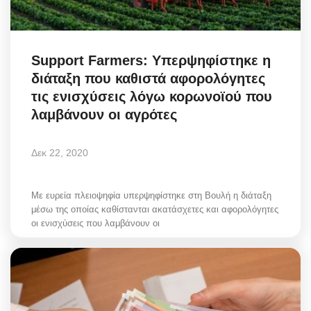
Support Farmers: Υπερψηφίστηκε η
διάταξη που καθιστά αφορολόγητες
τις ενισχύσεις λόγω κορωνοϊού που
λαμβάνουν οι αγρότες
Δεκ 22, 2020
Με ευρεία πλειοψηφία υπερψηφίστηκε στη Βουλή η διάταξη
μέσω της οποίας καθίστανται ακατάσχετες και αφορολόγητες
οι ενισχύσεις που λαμβάνουν οι