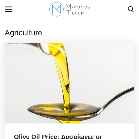
Agriculture
Contact Us
Politique
Business
Travel
World
Style Adorés
Olive Oil Price: Δυσοίωνες οι