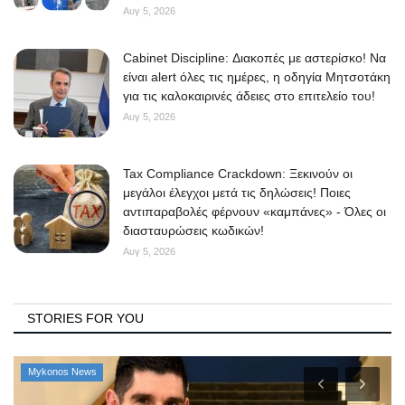
Αυγ 5, 2026
Cabinet Discipline: Διακοπές με αστερίσκο! Να
είναι alert όλες τις ημέρες, η οδηγία Μητσοτάκη
για τις καλοκαιρινές άδειες στο επιτελείο του!
Αυγ 5, 2026
Tax Compliance Crackdown: Ξεκινούν οι
μεγάλοι έλεγχοι μετά τις δηλώσεις! Ποιες
αντιπαραβολές φέρνουν «καμπάνες» - Όλες οι
διασταυρώσεις κωδικών!
Αυγ 5, 2026
STORIES FOR YOU
Mykonos News