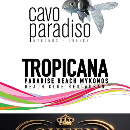
Elections 2023
Γλώσσα
Ελληνικά
English