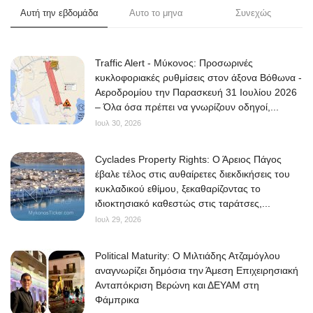
Αυτή την εβδομάδα
Αυτο το μηνα
Συνεχώς
Traffic Alert - Μύκονος: Προσωρινές
κυκλοφοριακές ρυθμίσεις στον άξονα Βόθωνα -
Αεροδρομίου την Παρασκευή 31 Ιουλίου 2026
– Όλα όσα πρέπει να γνωρίζουν οδηγοί,...
Ιουλ 30, 2026
Cyclades Property Rights: Ο Άρειος Πάγος
έβαλε τέλος στις αυθαίρετες διεκδικήσεις του
κυκλαδικού εθίμου, ξεκαθαρίζοντας το
ιδιοκτησιακό καθεστώς στις ταράτσες,...
Ιουλ 29, 2026
Political Maturity: Ο Μιλτιάδης Ατζαμόγλου
αναγνωρίζει δημόσια την Άμεση Επιχειρησιακή
Ανταπόκριση Βερώνη και ΔΕΥΑΜ στη
Φάμπρικα