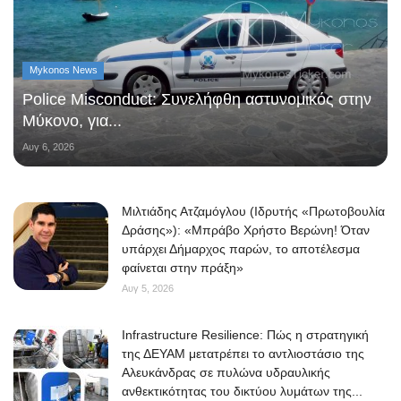
Mykonos News
Police Misconduct: Συνελήφθη αστυνομικός στην
Μύκονο, για...
Αυγ 6, 2026
Μιλτιάδης Ατζαμόγλου (Ιδρυτής «Πρωτοβουλία
Δράσης»): «Μπράβο Χρήστο Βερώνη! Όταν
υπάρχει Δήμαρχος παρών, το αποτέλεσμα
φαίνεται στην πράξη»
Αυγ 5, 2026
Infrastructure Resilience: Πώς η στρατηγική
της ΔΕΥΑΜ μετατρέπει το αντλιοστάσιο της
Αλευκάνδρας σε πυλώνα υδραυλικής
ανθεκτικότητας του δικτύου λυμάτων της...