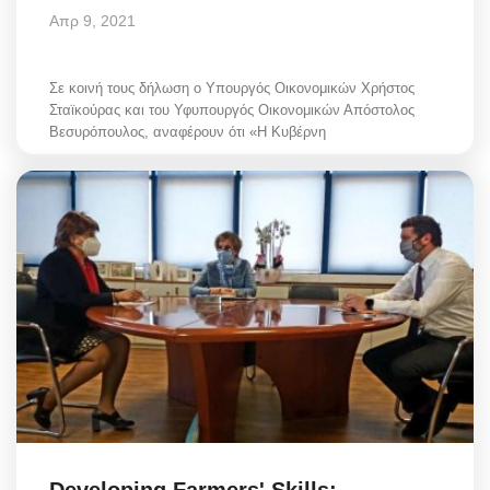
Απρ 9, 2021
Σε κοινή τους δήλωση ο Υπουργός Οικονομικών Χρήστος
Σταϊκούρας και του Υφυπουργός Οικονομικών Απόστολος
Βεσυρόπουλος, αναφέρουν ότι «Η Κυβέρνη
Developing Farmers' Skills: