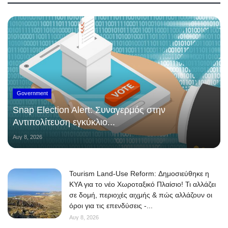
Government
Snap Election Alert: Συναγερμός στην
Αντιπολίτευση εγκύκλιο...
Αυγ 8, 2026
Tourism Land-Use Reform: Δημοσιεύθηκε η
ΚΥΑ για το νέο Χωροταξικό Πλαίσιο! Τι αλλάζει
σε δομή, περιοχές αιχμής & πώς αλλάζουν οι
όροι για τις επενδύσεις -...
Αυγ 8, 2026