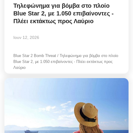
Τηλεφώνημα για βόμβα στο πλοίο
Greece
Blue Star 2, με 1.050 επιβαίνοντες -
Πλέει εκτάκτως προς Λαύριο
Entertainment
Arts & Culture
Ιουν 12, 2026
Mykonos
Blue Star 2 Bomb Threat / Τηλεφώνημα για βόμβα στο πλοίο
Blue Star 2, με 1.050 επιβαίνοντες - Πλέει εκτάκτως προς
Mykonos Ticker TV
Λαύριο
Sport
Health
Sustainability
In Pictures