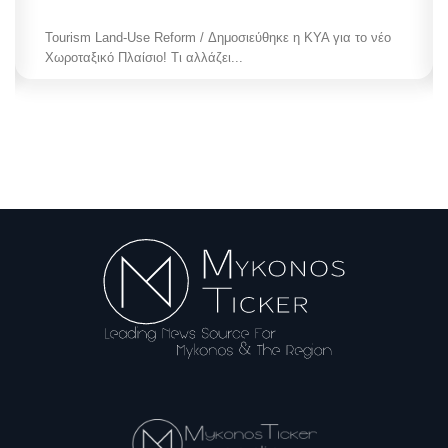
Tourism Land-Use Reform / Δημοσιεύθηκε η ΚΥΑ για το νέο
Χωροταξικό Πλαίσιο! Τι αλλάζει...