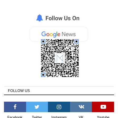
FOLLOW US
Facebook
Twitter
Instagram
VK
Youtube