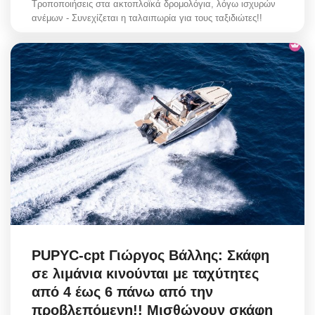
Τροποποιήσεις στα ακτοπλοϊκά δρομολόγια, λόγω ισχυρών
ανέμων - Συνεχίζεται η ταλαιπωρία για τους ταξιδιώτες!!
PUPYC-cpt Γιώργος Βάλλης: Σκάφη
σε λιμάνια κινούνται με ταχύτητες
από 4 έως 6 πάνω από την
προβλεπόμενη!! Μισθώνουν σκάφη