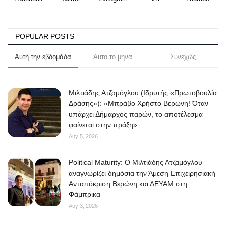
POPULAR POSTS
Αυτή την εβδομάδα
Αυτο το μηνα
Συνεχώς
Μιλτιάδης Ατζαμόγλου (Ιδρυτής «Πρωτοβουλία
Δράσης»): «Μπράβο Χρήστο Βερώνη! Όταν
υπάρχει Δήμαρχος παρών, το αποτέλεσμα
φαίνεται στην πράξη»
Αυγ 5, 2026
Political Maturity: Ο Μιλτιάδης Ατζαμόγλου
αναγνωρίζει δημόσια την Άμεση Επιχειρησιακή
Ανταπόκριση Βερώνη και ΔΕΥΑΜ στη
Φάμπρικα
Αυγ 3, 2026