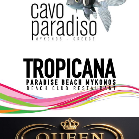
Elections 2023
Γλώσσα
Ελληνικά
English