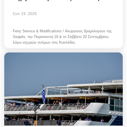
Σεπ 19, 2025
Ferry Service & Modifications / Ακυρώσεις δρομολογίων της
Seajets, την Παρασκευή 19 & το Σάββατο 20 Σεπτεμβρίου,
λόγω ισχυρών ανέμων στις Κυκλάδες