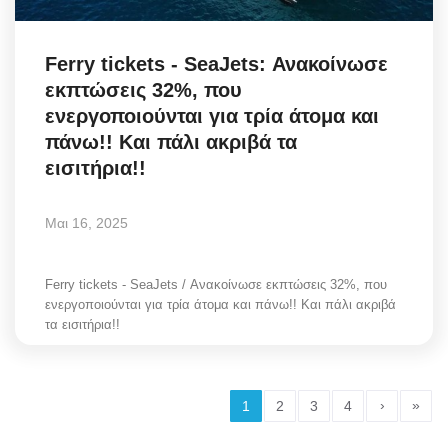
Ferry tickets - SeaJets: Ανακοίνωσε
εκπτώσεις 32%, που
ενεργοποιούνται για τρία άτομα και
πάνω!! Και πάλι ακριβά τα
εισιτήρια!!
Μαι 16, 2025
Ferry tickets - SeaJets / Ανακοίνωσε εκπτώσεις 32%, που
ενεργοποιούνται για τρία άτομα και πάνω!! Και πάλι ακριβά
τα εισιτήρια!!
›
»
1
2
3
4