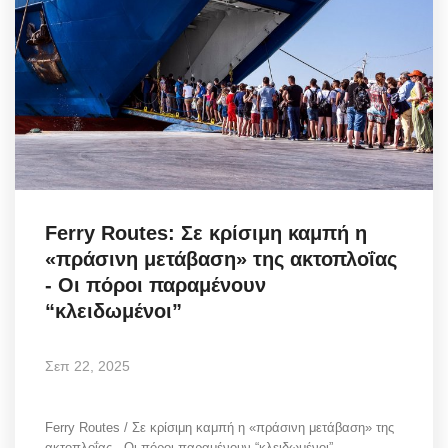
Ferry Routes: Σε κρίσιμη καμπή η
«πράσινη μετάβαση» της ακτοπλοΐας
- Οι πόροι παραμένουν
“κλειδωμένοι”
Σεπ 22, 2025
Ferry Routes / Σε κρίσιμη καμπή η «πράσινη μετάβαση» της
ακτοπλοΐας - Οι πόροι παραμένουν “κλειδωμένοι”