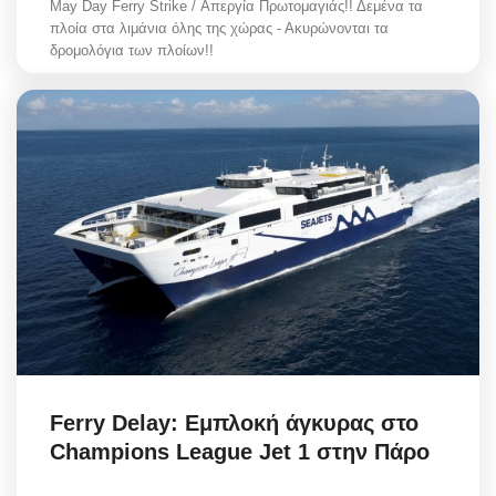
May Day Ferry Strike / Απεργία Πρωτομαγιάς!! Δεμένα τα
πλοία στα λιμάνια όλης της χώρας - Ακυρώνονται τα
δρομολόγια των πλοίων!!
Ferry Delay: Εμπλοκή άγκυρας στο
Champions League Jet 1 στην Πάρο