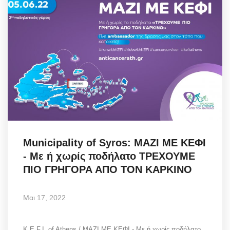
Municipality of Syros: ΜΑΖΙ ΜΕ ΚΕΦΙ
- Με ή χωρίς ποδήλατο ΤΡΕΧΟΥΜΕ
ΠΙΟ ΓΡΗΓΟΡΑ ΑΠΟ ΤΟΝ ΚΑΡΚΙΝΟ
Μαι 17, 2022
K.E.F.I. of Athens / ΜΑΖΙ ΜΕ ΚΕΦΙ - Με ή χωρίς ποδήλατο