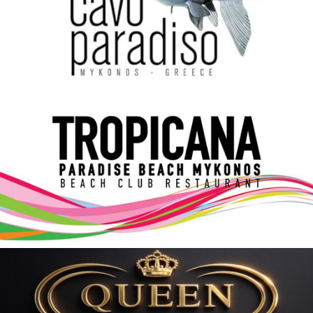
Elections 2023
Γλώσσα
Ελληνικά
English