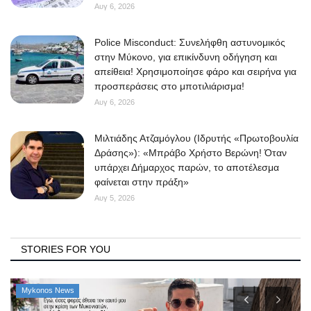
Αυγ 6, 2026
Police Misconduct: Συνελήφθη αστυνομικός
στην Μύκονο, για επικίνδυνη οδήγηση και
απείθεια! Χρησιμοποίησε φάρο και σειρήνα για
προσπεράσεις στο μποτιλιάρισμα!
Αυγ 6, 2026
Μιλτιάδης Ατζαμόγλου (Ιδρυτής «Πρωτοβουλία
Δράσης»): «Μπράβο Χρήστο Βερώνη! Όταν
υπάρχει Δήμαρχος παρών, το αποτέλεσμα
φαίνεται στην πράξη»
Αυγ 5, 2026
STORIES FOR YOU
Mykonos News