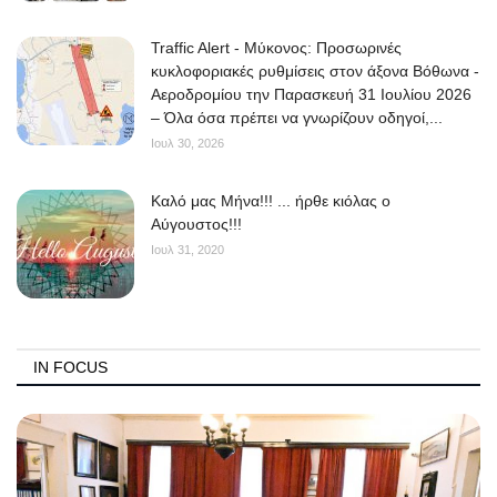
Traffic Alert - Μύκονος: Προσωρινές
κυκλοφοριακές ρυθμίσεις στον άξονα Βόθωνα -
Αεροδρομίου την Παρασκευή 31 Ιουλίου 2026
– Όλα όσα πρέπει να γνωρίζουν οδηγοί,...
Ιουλ 30, 2026
Kαλό μας Μήνα!!! ... ήρθε κιόλας ο
Αύγουστος!!!
Ιουλ 31, 2020
IN FOCUS