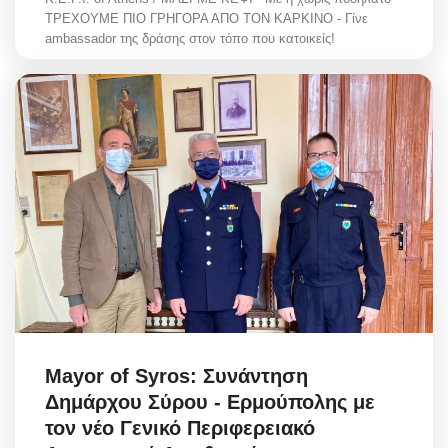
ΤΡΕΧΟΥΜΕ ΠΙΟ ΓΡΗΓΟΡΑ ΑΠΟ ΤΟΝ ΚΑΡΚΙΝΟ - Γίνε
ambassador της δράσης στον τόπο που κατοικείς!
Mayor of Syros: Συνάντηση
Δημάρχου Σύρου - Ερμούπολης με
τον νέο Γενικό Περιφερειακό