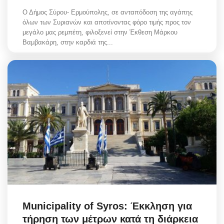
Ο Δήμος Σύρου- Ερμούπολης, σε ανταπόδοση της αγάπης
όλων των Συριανών και αποτίνοντας φόρο τιμής προς τον
μεγάλο μας ρεμπέτη, φιλοξενεί στην Έκθεση Μάρκου
Βαμβακάρη, στην καρδιά της...
Municipality of Syros: Έκκληση για
τήρηση των μέτρων κατά τη διάρκεια