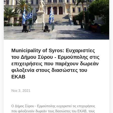
Municipality of Syros: Ευχαριστίες
του Δήμου Σύρου - Ερμούπολης στις
επιχειρήσεις που παρέχουν δωρεάν
φιλοξενία στους διασώστες του
ΕΚΑΒ
Νοε 3, 2021
O Δήμος Σύρου - Ερμούπολης ευχαριστεί τις επιχειρήσεις
που φιλοξενούν δωρεάν τους διασώστες του ΕΚΑΒ, τους