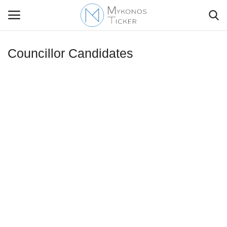
Councillor Candidates
Contact Us
Politique
Business
Travel
World
Greece