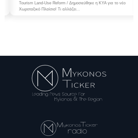
Tourism Land-Use Reform / Δημοσιεύθηκε η ΚΥΑ για το νέο
Χωροταξικό Πλαίσιο! Τι αλλάζει...