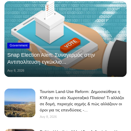
Government
Snap Election Alert: Συναγερμός στην
Αντιπολίτευση εγκύκλιο...
Αυγ 8, 2026
Tourism Land-Use Reform: Δημοσιεύθηκε η
ΚΥΑ για το νέο Χωροταξικό Πλαίσιο! Τι αλλάζει
σε δομή, περιοχές αιχμής & πώς αλλάζουν οι
όροι για τις επενδύσεις -...
Αυγ 8, 2026