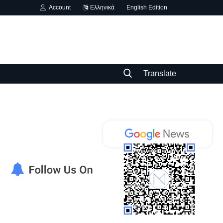
Account
Ελληνικά
English Edition
Translate