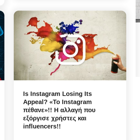
ήφθη
State Transparency Reform:
,
Υποχρεωτική η ανάρτηση
Εγκυκλίων...
Αυγ 7, 2026
θη
State Transparency Reform / Υποχρεωτική η
Is Instagram Losing Its
ανάρτηση Εγκυκλίων από 1η Οκτωβρίου! Ό,τι...
Appeal? «Το Instagram
πέθανε»!! Η αλλαγή που
εξόργισε χρήστες και
influencers!!