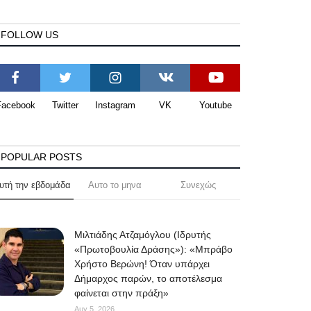
FOLLOW US
Facebook
Twitter
Instagram
VK
Youtube
POPULAR POSTS
υτή την εβδομάδα
Αυτο το μηνα
Συνεχώς
Μιλτιάδης Ατζαμόγλου (Ιδρυτής
«Πρωτοβουλία Δράσης»): «Μπράβο
Χρήστο Βερώνη! Όταν υπάρχει
Δήμαρχος παρών, το αποτέλεσμα
φαίνεται στην πράξη»
Αυγ 5, 2026