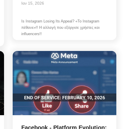
Ιαν 15, 2026
Is Instagram Losing Its Appeal? «Το Instagram
πέθανε»!! Η αλλαγή που εξόργισε χρήστες και
influencers!!
Facebook - Platform Evolution: