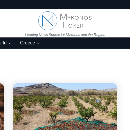
Leading News Source for Mykonos and the Region
rld
Greece