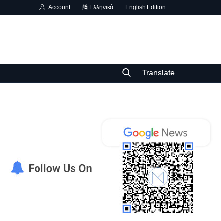
Account
Ελληνικά
English Edition
Translate