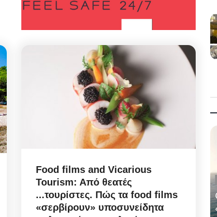
Food films and Vicarious
Tourism: Aπό θεατές
...τουρίστες. Πώς τα food films
«σερβίρουν» υποσυνείδητα