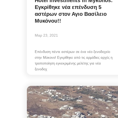
Hotel Investments in Mykonos:
Εγκρίθηκε νέα επένδυση 5
αστέρων στον Αγιο Βασίλειο
Μυκόνου!!
Μαρ 23, 2021
Επένδυση πέντε αστέρων σε ένα νέο ξενοδοχείο
στην Μύκονο! Εγκρίθηκε από τις αρμόδιες αρχές η
τροποποίηση εγκεκριμένης μελέτης για νέα
ξενοδοχ
Government