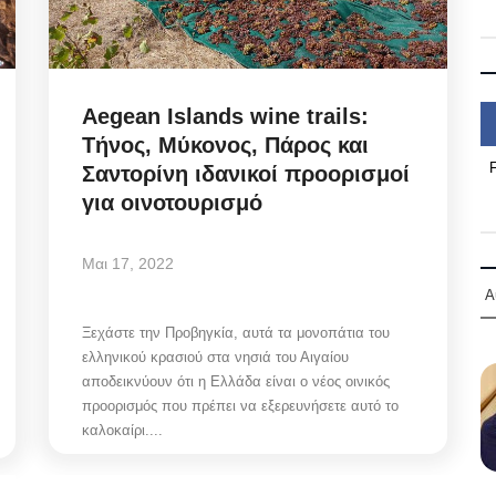
Aegean Islands wine trails:
Τήνος, Μύκονος, Πάρος και
Σαντορίνη ιδανικοί προορισμοί
για οινοτουρισμό
Μαι 17, 2022
Α
Ξεχάστε την Προβηγκία, αυτά τα μονοπάτια του
ελληνικού κρασιού στα νησιά του Αιγαίου
αποδεικνύουν ότι η Ελλάδα είναι ο νέος οινικός
προορισμός που πρέπει να εξερευνήσετε αυτό το
καλοκαίρι....