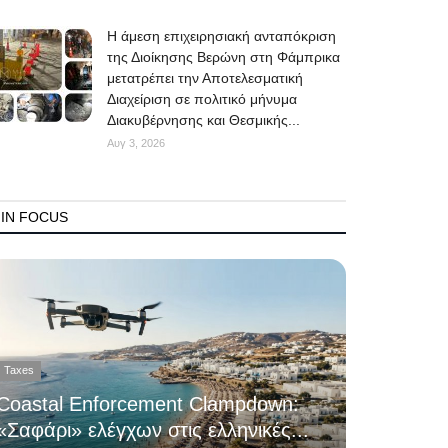
Η άμεση επιχειρησιακή ανταπόκριση
της Διοίκησης Βερώνη στη Φάμπρικα
μετατρέπει την Αποτελεσματική
Διαχείριση σε πολιτικό μήνυμα
Διακυβέρνησης και Θεσμικής...
Αυγ 3, 2026
IN FOCUS
Taxes
Coastal Enforcement Clampdown:
«Σαφάρι» ελέγχων στις ελληνικές...