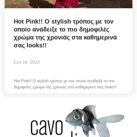
Science & Tech
Hot Pink!! Ο stylish τρόπος με τον
Aegean Islands
οποίο ανάδειξε το πιο δημοφιλές
χρώμα της χρονιάς στα καθημερινά
Σεβασμιώτατος Δωρόθεος Β’
σας looks!!
Cost Of Living Crisis
Σεπ 16, 2023
Opinion + Analysis
Hot Pink!! Ο stylish τρόπος με τον οποίο ανάδειξε το πιο
L’Art des Sens
δημοφιλές χρώμα της χρονιάς στα καθημερινά σας looks!!
All News
Local Elections 2023
About