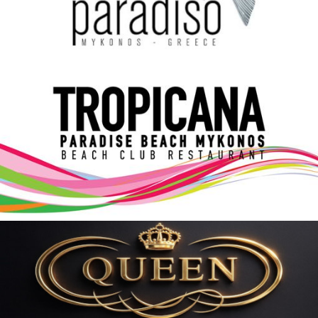
Elections 2023
Γλώσσα
Ελληνικά
English