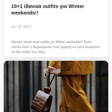
10+1 Ιδανικά outfits για Winter
weekends!!
Ιαν 19, 2019
Ιδανικά street style outfits για Winter weekends!! Είναι
εύκολο όταν η θερμοκρασία είναι χαμηλή να εμπιστευόμαστε
τα ίδια outfits που ξέρο