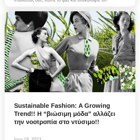
ντουλάπας σας; Kάντε το quiz και ανακαλύψτε το!!
Sustainable Fashion: A Growing
Trend!! Η “βιώσιμη μόδα” αλλάζει
την νοοτροπία στο ντύσιμο!!
Ιουν 19, 2023