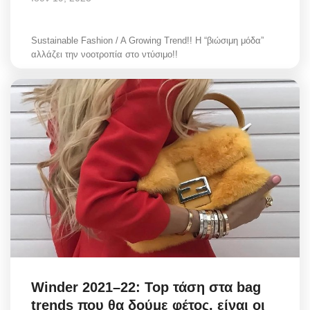
Sustainable Fashion / A Growing Trend!! Η “βιώσιμη μόδα”
αλλάζει την νοοτροπία στο ντύσιμο!!
Winder 2021–22: Top τάση στα bag
trends που θα δούμε φέτος, είναι οι