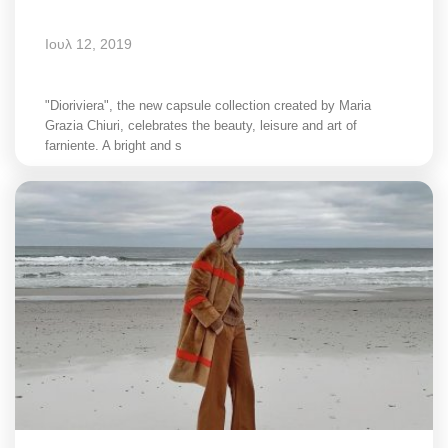
Ιουλ 12, 2019
"Dioriviera", the new capsule collection created by Maria
Grazia Chiuri, celebrates the beauty, leisure and art of
farniente. A bright and s