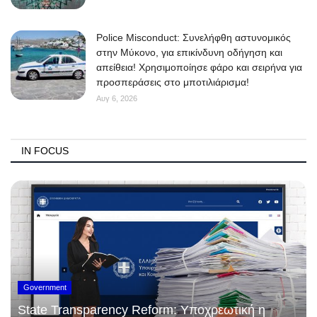
Police Misconduct: Συνελήφθη αστυνομικός
στην Μύκονο, για επικίνδυνη οδήγηση και
απείθεια! Χρησιμοποίησε φάρο και σειρήνα για
προσπεράσεις στο μποτιλιάρισμα!
Αυγ 6, 2026
IN FOCUS
Government
State Transparency Reform: Υποχρεωτική η