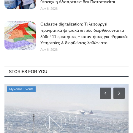
θέσεις» η Αξιοπρέπεια δεν Πιστοποιείται
Αυγ 6, 2026
Cadastre digitalization: Τι λειτουργεί
πραγματικά ψηφιακά & πώς διορθώνονται τα
λάθη! 11 ερωτήσεις + απαντήσεις για Ψηφιακές
Υπηρεσίες & διορθώσεις λαθών στο...
Αυγ 6, 2026
STORIES FOR YOU
Mykonos Events