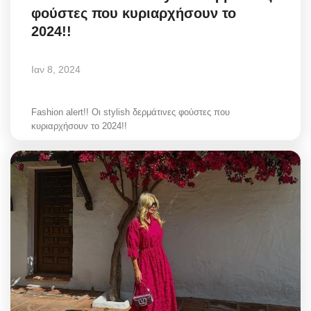
φούστες που κυριαρχήσουν το
Greece
2024!!
Entertainment
Ιαν 8, 2024
Arts & Culture
Fashion alert!! Οι stylish δερμάτινες φούστες που
Mykonos
κυριαρχήσουν το 2024!!
Mykonos Ticker TV
Sport
Sustainability
Health
In Pictures