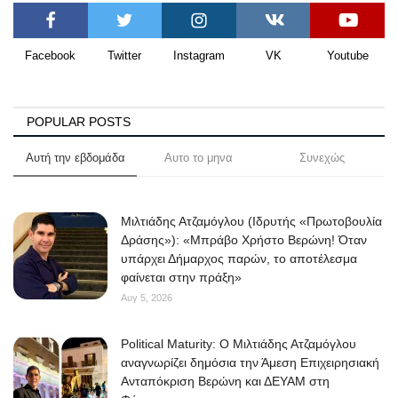
Facebook
Twitter
Instagram
VK
Youtube
POPULAR POSTS
Αυτή την εβδομάδα
Αυτο το μηνα
Συνεχώς
Μιλτιάδης Ατζαμόγλου (Ιδρυτής «Πρωτοβουλία
Δράσης»): «Μπράβο Χρήστο Βερώνη! Όταν
υπάρχει Δήμαρχος παρών, το αποτέλεσμα
φαίνεται στην πράξη»
Αυγ 5, 2026
Political Maturity: Ο Μιλτιάδης Ατζαμόγλου
αναγνωρίζει δημόσια την Άμεση Επιχειρησιακή
Ανταπόκριση Βερώνη και ΔΕΥΑΜ στη