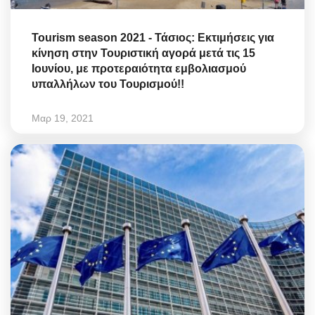
Tourism season 2021 - Τάσιος: Εκτιμήσεις για
κίνηση στην Τουριστική αγορά μετά τις 15
Ιουνίου, με προτεραιότητα εμβολιασμού
υπαλλήλων του Τουρισμού!!
Μαρ 19, 2021