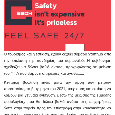
Ο τουρισμός και η εστίαση, έχουν δεχθεί σοβαρό χτύπημα από
την επέλαση της πανδημίας του κορωνοϊού. Η κυβέρνηση
σχεδιάζει να δώσει βαθιά ανάσα, προχωρώντας σε μείωση
του ΦΠΑ που βαρύνει υπηρεσίες και αγαθά......
Κεντρική βούληση είναι, μετά την άρση των μέτρων
προστασίας, το β' τρίμηνο του 2021, τουρισμός και εστίαση να
λάβουν μια γενναία ενίσχυση, μέσω της μείωσης της έμμεσης
φορολογίας, που θα δώσει βαθιά ανάσα στις επιχειρήσεις,
ώστε στην πορεία προς την επιστροφή στην κανονικότητα να
αναπληρώσουν ένα μέρος των απωλειών που υπέστησαν και,