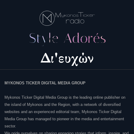
MYKONOS TICKER DIGITAL MEDIA GROUP
Mykonos Ticker Digital Media Group is the leading online publisher on
the island of Mykonos and the Region, with a network of diversified
websites and an experienced editorial team, Mykonos Ticker Digital
Media Group has managed to pioneer in the media and entertainment
sector.
We pride ourselves on sharing engaging stories that inform, inspire, and