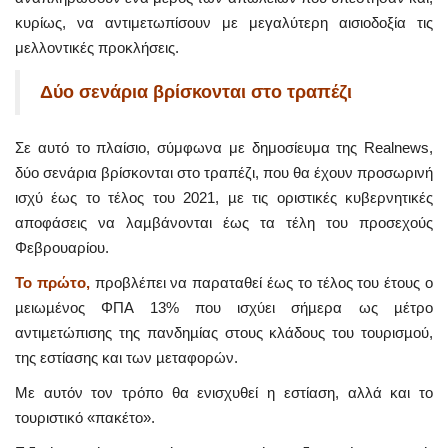
κυρίως, να αντιμετωπίσουν με μεγαλύτερη αισιοδοξία τις
μελλοντικές προκλήσεις.
Δύο σενάρια βρίσκονται στο τραπέζι
Σε αυτό το πλαίσιο, σύμφωνα με δημοσίευμα της Realnews,
δύο σενάρια βρίσκονται στο τραπέζι, που θα έχουν προσωρινή
ισχύ έως το τέλος του 2021, µε τις οριστικές κυβερνητικές
αποφάσεις να λαµβάνονται έως τα τέλη του προσεχούς
Φεβρουαρίου.
Το πρώτο,
προβλέπει να παραταθεί έως το τέλος του έτους ο
µειωµένος ΦΠΑ 13% που ισχύει σήµερα ως µέτρο
αντιµετώπισης της πανδηµίας στους κλάδους του τουρισµού,
της εστίασης και των µεταφορών.
Με αυτόν τoν τρόπο θα ενισχυθεί η εστίαση, αλλά και το
τουριστικό «πακέτο».