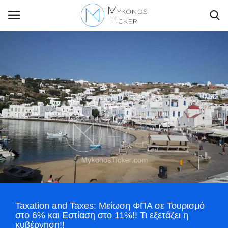
Contact Us
Politique
Business
Travel
World
Taxation and Taxes: Μείωση ΦΠΑ σε Τουρισμό
Style Adorés
στο 6% και Εστίαση στο 11%!! Τι εξετάζει η
κυβέρνηση!!