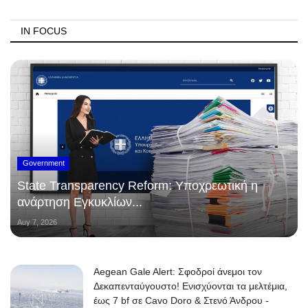
IN FOCUS
Government
State Transparency Reform: Υποχρεωτική η
ανάρτηση Εγκυκλίων...
Αυγ 7, 2026
Aegean Gale Alert: Σφοδροί άνεμοι τον
Δεκαπενταύγουστο! Ενισχύονται τα μελτέμια,
έως 7 bf σε Cavo Doro & Στενό Άνδρου -