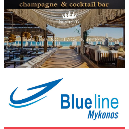
Elections 2023
Γλώσσα
Ελληνικά
English