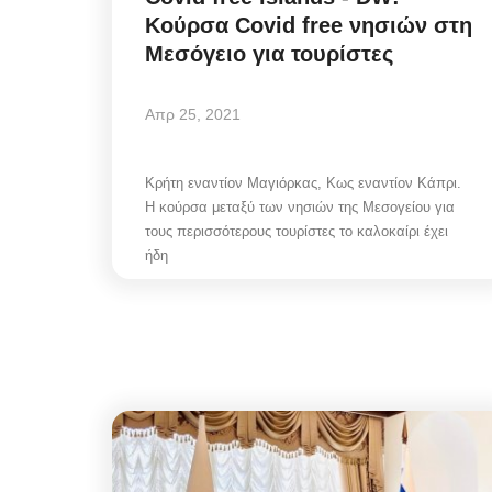
Κούρσα Covid free νησιών στη
Μεσόγειο για τουρίστες
Απρ 25, 2021
Κρήτη εναντίον Μαγιόρκας, Κως εναντίον Κάπρι.
Η κούρσα μεταξύ των νησιών της Μεσογείου για
τους περισσότερους τουρίστες το καλοκαίρι έχει
ήδη
Frontpages