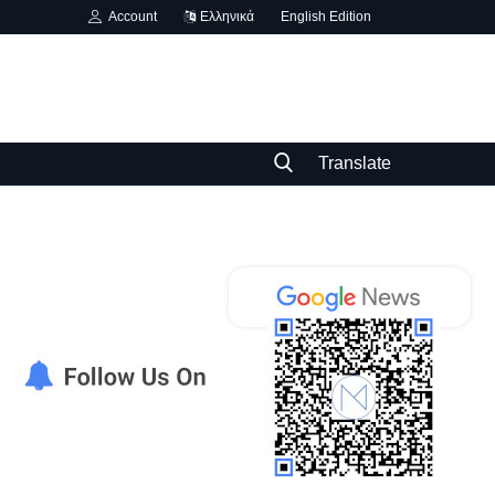
Account
Ελληνικά
English Edition
Translate