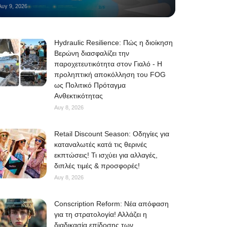
Αυγ 9, 2026
Hydraulic Resilience: Πώς η διοίκηση
Βερώνη διασφαλίζει την
παροχετευτικότητα στον Γιαλό - Η
προληπτική αποκόλληση του FOG
ως Πολιτικό Πρόταγμα
Ανθεκτικότητας
Αυγ 8, 2026
Retail Discount Season: Οδηγίες για
καταναλωτές κατά τις θερινές
εκπτώσεις! Τι ισχύει για αλλαγές,
διπλές τιμές & προσφορές!
Αυγ 8, 2026
Conscription Reform: Νέα απόφαση
για τη στρατολογία! Αλλάζει η
διαδικασία επίδοσης των