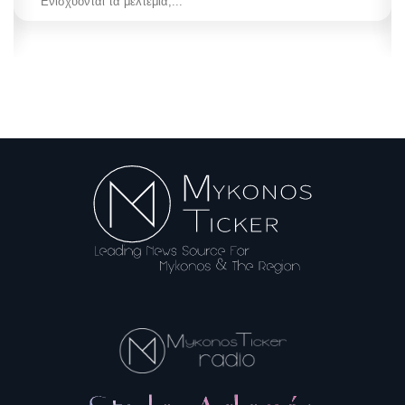
Ενισχύονται τα μελτέμια,...