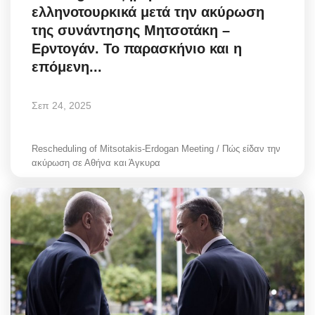
ελληνοτουρκικά μετά την ακύρωση
της συνάντησης Μητσοτάκη –
Ερντογάν. Το παρασκήνιο και η
επόμενη...
Σεπ 24, 2025
Rescheduling of Mitsotakis-Erdogan Meeting / Πώς είδαν την
ακύρωση σε Αθήνα και Άγκυρα