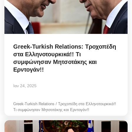
Greek-Turkish Relations: Τροχοπέδη
στα Ελληνοτουρκικά!! Τι
συμφώνησαν Μητσοτάκης και
Ερντογάν!!
Ιαν 24, 2025
Greek-Turkish Relations / Τροχοπέδη στα Ελληνοτουρκικά!!
Τι συμφώνησαν Μητσοτάκης και Ερντογάν!!