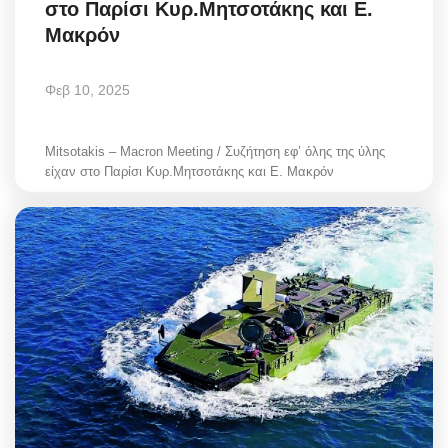
στο Παρίσι Κυρ.Μητσοτάκης και Ε.
Μακρόν
Φεβ 10, 2025
Mitsotakis – Macron Meeting / Συζήτηση εφ’ όλης της ύλης
είχαν στο Παρίσι Κυρ.Μητσοτάκης και Ε. Μακρόν