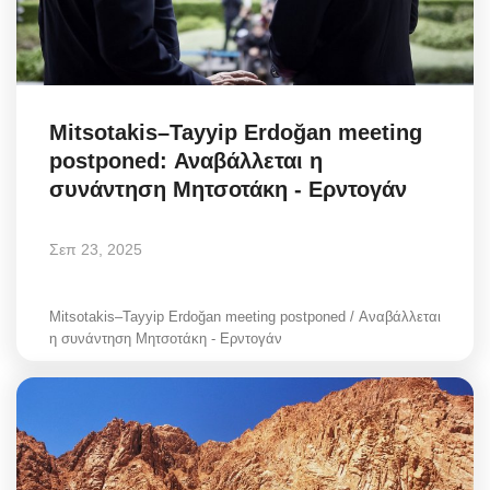
Mitsotakis–Tayyip Erdoğan meeting
postponed: Αναβάλλεται η
συνάντηση Μητσοτάκη - Ερντογάν
Σεπ 23, 2025
Mitsotakis–Tayyip Erdoğan meeting postponed / Αναβάλλεται
η συνάντηση Μητσοτάκη - Ερντογάν