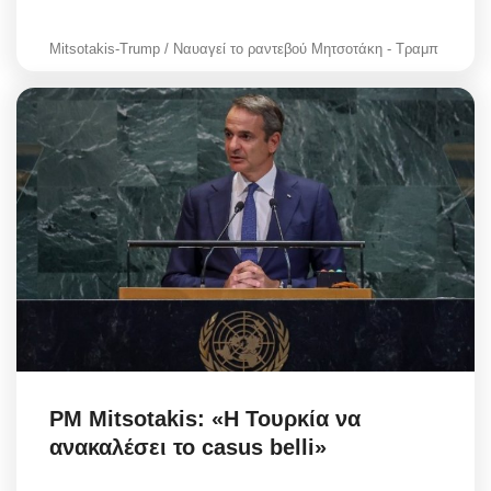
Mitsotakis-Trump / Ναυαγεί το ραντεβού Μητσοτάκη - Τραμπ
PM Mitsotakis: «Η Τουρκία να
ανακαλέσει το casus belli»