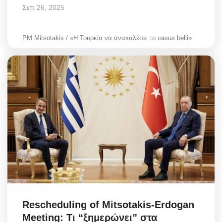
Σεπ 26, 2025
PM Mitsotakis / «Η Τουρκία να ανακαλέσει το casus belli»
Rescheduling of Mitsotakis-Erdogan
Meeting: Τι “ξημερώνει” στα