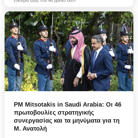
ευκαιρία ζωής που θα βρεθώ εκεί!!
PM Mitsotakis in Saudi Arabia: Οι 46
πρωτοβουλίες στρατηγικής
συνεργασίας και τα μηνύματα για τη
Μ. Ανατολή