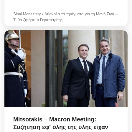
Sinai Monastery / Δύσκολα τα πράγματα για τη Μονή Σινά –
Τι θα ζητήσει ο Γεραπετρίτης
Mitsotakis – Macron Meeting:
Συζήτηση εφ’ όλης της ύλης είχαν