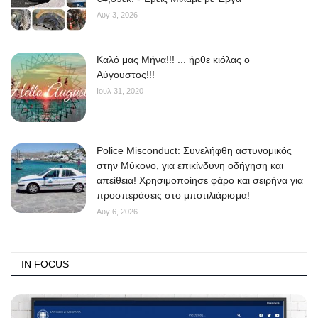
Αυγ 3, 2026
Kαλό μας Μήνα!!! ... ήρθε κιόλας ο
Αύγουστος!!!
Ιουλ 31, 2020
Police Misconduct: Συνελήφθη αστυνομικός
στην Μύκονο, για επικίνδυνη οδήγηση και
απείθεια! Χρησιμοποίησε φάρο και σειρήνα για
προσπεράσεις στο μποτιλιάρισμα!
Αυγ 6, 2026
IN FOCUS