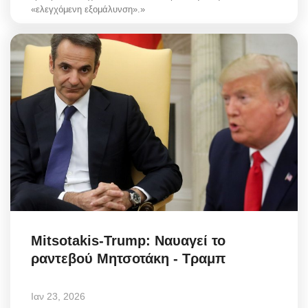
«ελεγχόμενη εξομάλυνση».»
Mitsotakis-Trump: Ναυαγεί το
ραντεβού Μητσοτάκη - Τραμπ
Ιαν 23, 2026