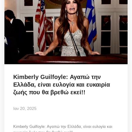
Kimberly Guilfoyle: Αγαπώ την
Ελλάδα, είναι ευλογία και ευκαιρία
ζωής που θα βρεθώ εκεί!!
Ιαν 20, 2025
Kimberly Guilfoyle: Αγαπώ την Ελλάδα, είναι ευλογία και