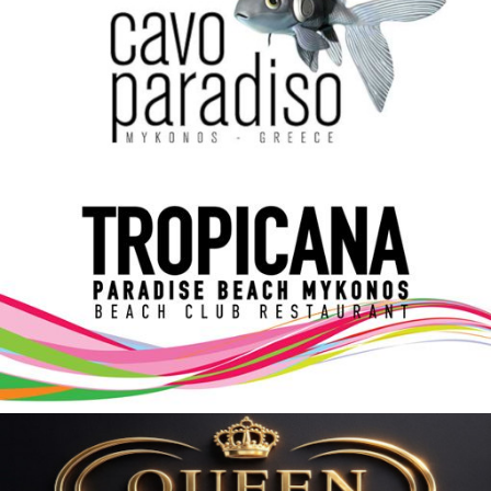
Elections 2023
Γλώσσα
Ελληνικά
English