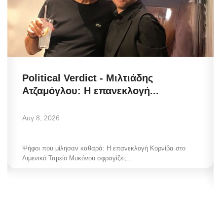
Political Verdict - Μιλτιάδης
Ατζαμόγλου: Η επανεκλογή...
Αυγ 8, 2026
Ψήφοι που μίλησαν καθαρά: Η επανεκλογή Κορνίβα στο
Λιμενικό Ταμείο Μυκόνου σφραγίζει,...