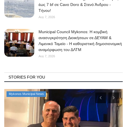
έως 7 bf σε Cavo Doro & Στενό Άνδρου -
Τήνου!
Αυγ 7, 2026
Municipal Council Mykonos: Η κομβική
ανασυγκρότηση Διοικήσεων σε ΔΕΥΑΜ &
Λιμενικό Ταμείο - Η καθοριστική δημοσιονομική
αναμόρφωση του ΔΛΤΜ
Αυγ 7, 2026
STORIES FOR YOU
Mykonos Municipal News