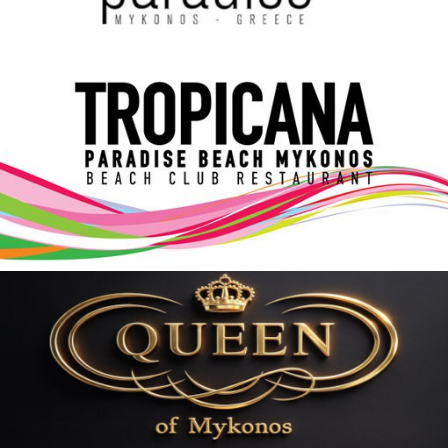
Elections 2023
Γλώσσα
Ελληνικά
English