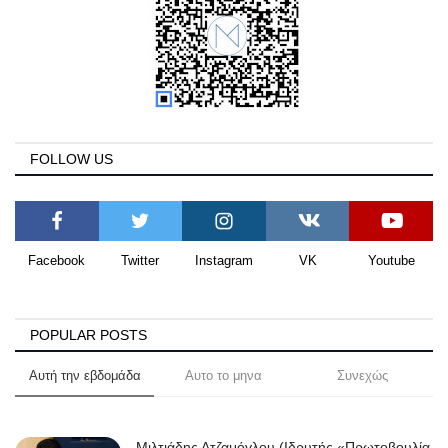
FOLLOW US
Facebook
Twitter
Instagram
VK
Youtube
POPULAR POSTS
Αυτή την εβδομάδα
Αυτο το μηνα
Συνεχώς
Μιλτιάδης Ατζαμόγλου (Ιδρυτής «Πρωτοβουλία