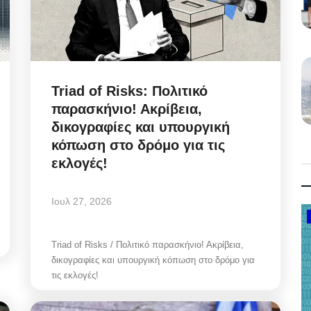
Triad of Risks: Πολιτικό
παρασκήνιο! Ακρίβεια,
δικογραφίες και υπουργική
κόπωση στο δρόμο για τις
εκλογές!
Ιουλ 27, 2026
Government
Triad of Risks / Πολιτικό παρασκήνιο! Ακρίβεια,
δικογραφίες και υπουργική κόπωση στο δρόμο για
τις εκλογές!