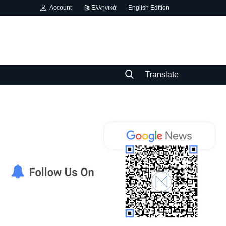
Account
Ελληνικά
English Edition
Translate