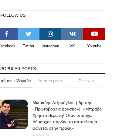
FOLLOW US
Facebook
Twitter
Instagram
VK
Youtube
POPULAR POSTS
υτή την εβδομάδα
Αυτο το μηνα
Συνεχώς
Μιλτιάδης Ατζαμόγλου (Ιδρυτής
«Πρωτοβουλία Δράσης»): «Μπράβο
Χρήστο Βερώνη! Όταν υπάρχει
Δήμαρχος παρών, το αποτέλεσμα
φαίνεται στην πράξη»
Αυγ 5, 2026