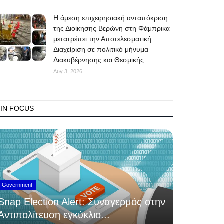
Η άμεση επιχειρησιακή ανταπόκριση
της Διοίκησης Βερώνη στη Φάμπρικα
μετατρέπει την Αποτελεσματική
Διαχείριση σε πολιτικό μήνυμα
Διακυβέρνησης και Θεσμικής...
Αυγ 3, 2026
IN FOCUS
Government
Snap Election Alert: Συναγερμός στην
Αντιπολίτευση εγκύκλιο...