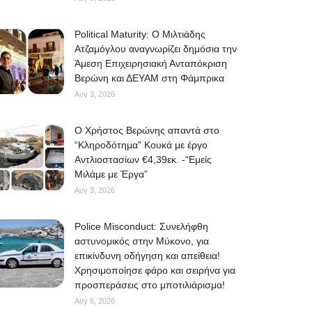
Political Maturity: Ο Μιλτιάδης
Ατζαμόγλου αναγνωρίζει δημόσια την
Άμεση Επιχειρησιακή Ανταπόκριση
Βερώνη και ΔΕΥΑΜ στη Φάμπρικα
Αυγ 3, 2026
O Χρήστος Βερώνης απαντά στο
“Κληροδότημα” Κουκά με έργο
Αντλιοστασίων €4,39εκ. -“Εμείς
Μιλάμε με Έργα”
Αυγ 3, 2026
Police Misconduct: Συνελήφθη
αστυνομικός στην Μύκονο, για
επικίνδυνη οδήγηση και απείθεια!
Χρησιμοποίησε φάρο και σειρήνα για
προσπεράσεις στο μποτιλιάρισμα!
Αυγ 6, 2026