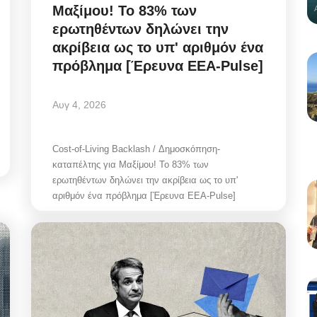
Μαξίμου! Το 83% των
ερωτηθέντων δηλώνει την
ακρίβεια ως το υπ' αριθμόν ένα
πρόβλημα [Έρευνα ΕΕΑ-Pulse]
Αυγ 4, 2026
Cost-of-Living Backlash / Δημοσκόπηση-
καταπέλτης για Μαξίμου! Το 83% των
ερωτηθέντων δηλώνει την ακρίβεια ως το υπ'
αριθμόν ένα πρόβλημα [Έρευνα ΕΕΑ-Pulse]