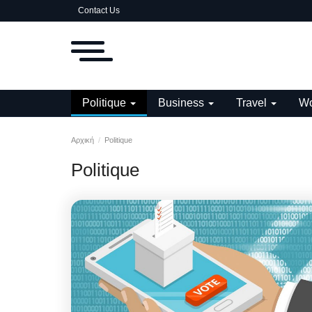
Contact Us
Politique
Business
Travel
Wo
Αρχική
Politique
Politique