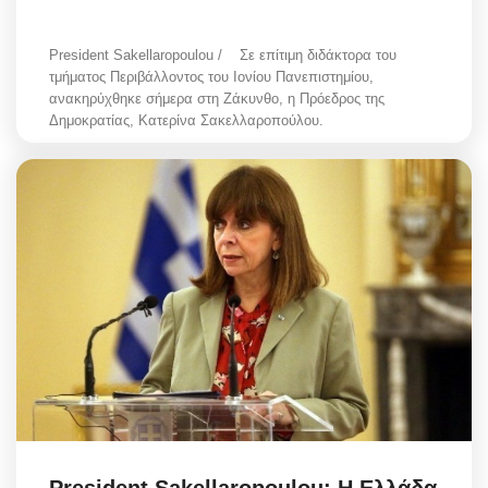
President Sakellaropoulou / Σε επίτιμη διδάκτορα του
τμήματος Περιβάλλοντος του Ιονίου Πανεπιστημίου,
ανακηρύχθηκε σήμερα στη Ζάκυνθο, η Πρόεδρος της
Δημοκρατίας, Κατερίνα Σακελλαροπούλου.
President Sakellaropoulou: Η Ελλάδα