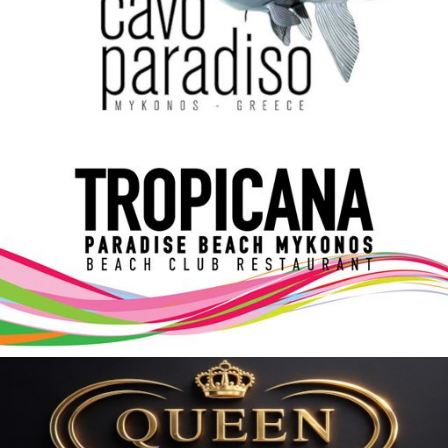
Elections 2023
Γλώσσα
Ελληνικά
English