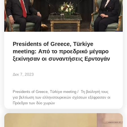
Presidents of Greece, Türkiye
meeting: Από το προεδρικό μέγαρο
ξεκίνησαν οι συναντήσεις Ερντογάν
Δεκ 7, 2023
Presidents of Greece, Türkiye meeting / Τη βούλησή τους
για βελτίωση των ελληνοτουρκικών σχέσεων εξέφρασαν οι
Πρόεδροι των δύο χωρών