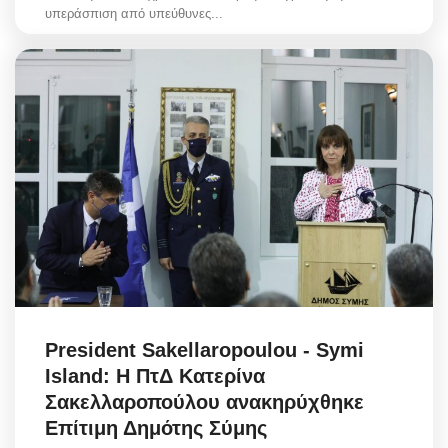
υπεράσπιση από υπεύθυνες...
President Sakellaropoulou - Symi
Island: Η ΠτΔ Κατερίνα
Σακελλαροπούλου ανακηρύχθηκε
Επίτιμη Δημότης Σύμης