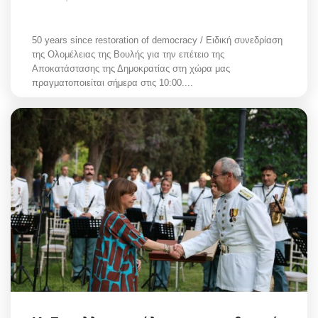
50 years since restoration of democracy / Ειδική συνεδρίαση
της Ολομέλειας της Βουλής για την επέτειο της
Αποκατάστασης της Δημοκρατίας στη χώρα μας
πραγματοποιείται σήμερα στις 10:00....