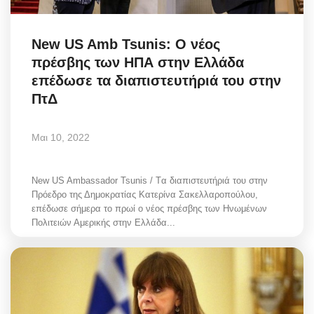
New US Amb Tsunis: Ο νέος
πρέσβης των ΗΠΑ στην Ελλάδα
επέδωσε τα διαπιστευτήριά του στην
ΠτΔ
Μαι 10, 2022
New US Ambassador Tsunis / Tα διαπιστευτήριά του στην
Πρόεδρο της Δημοκρατίας Κατερίνα Σακελλαροπούλου,
επέδωσε σήμερα το πρωί ο νέος πρέσβης των Ηνωμένων
Πολιτειών Αμερικής στην Ελλάδα...