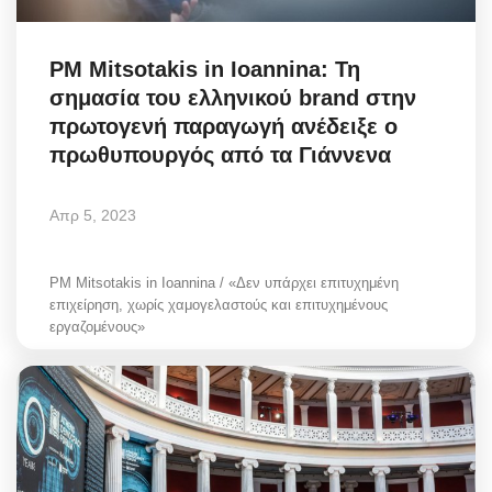
PM Mitsotakis in Ioannina: Τη
σημασία του ελληνικού brand στην
πρωτογενή παραγωγή ανέδειξε ο
πρωθυπουργός από τα Γιάννενα
Απρ 5, 2023
PM Mitsotakis in Ioannina / «Δεν υπάρχει επιτυχημένη
επιχείρηση, χωρίς χαμογελαστούς και επιτυχημένους
εργαζομένους»