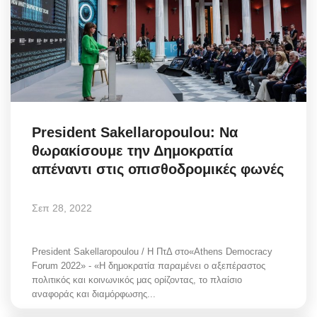
President Sakellaropoulou: Να
θωρακίσουμε την Δημοκρατία
απέναντι στις οπισθοδρομικές φωνές
Σεπ 28, 2022
President Sakellaropoulou / H ΠτΔ στο«Athens Democracy
Forum 2022» - «Η δημοκρατία παραμένει ο αξεπέραστος
πολιτικός και κοινωνικός μας ορίζοντας, το πλαίσιο
αναφοράς και διαμόρφωσης...