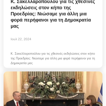
Κ. Σακελλαροπούλου για τις χθεσινές
εκδηλώσεις στον κήπο της
Προεδρίας: Νιώσαμε για άλλη μια
φορά περήφανοι για τη Δημοκρατία
μας
Ιουλ 22, 2024
Κ. Σακελλαροπούλου για τις χθεσινές εκδηλώσεις στον κήπο
της Προεδρίας: Νιώσαμε για άλλη μια φορά περήφανοι για τη
Δημοκρατία μας