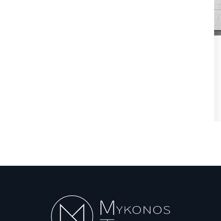
ήφθη
State Transparency Reform:
,
Υποχρεωτική η ανάρτηση
Εγκυκλίων...
Αυγ 7, 2026
θη
State Transparency Reform / Υποχρεωτική η
ανάρτηση Εγκυκλίων από 1η Οκτωβρίου! Ό,τι...