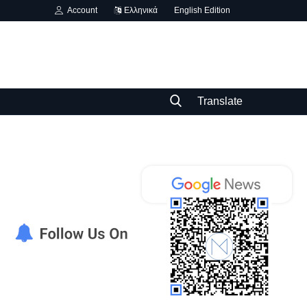
Account
Ελληνικά
English Edition
Translate