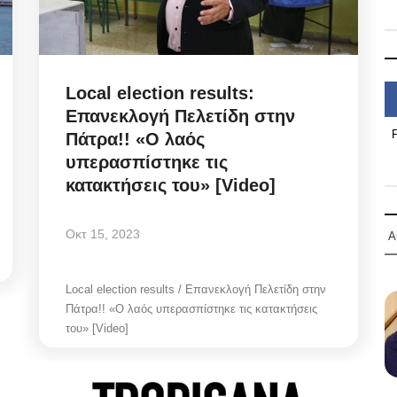
Local election results:
Επανεκλογή Πελετίδη στην
Πάτρα!! «Ο λαός
υπερασπίστηκε τις
κατακτήσεις του» [Video]
Οκτ 15, 2023
Α
Local election results / Επανεκλογή Πελετίδη στην
Πάτρα!! «Ο λαός υπερασπίστηκε τις κατακτήσεις
του» [Video]