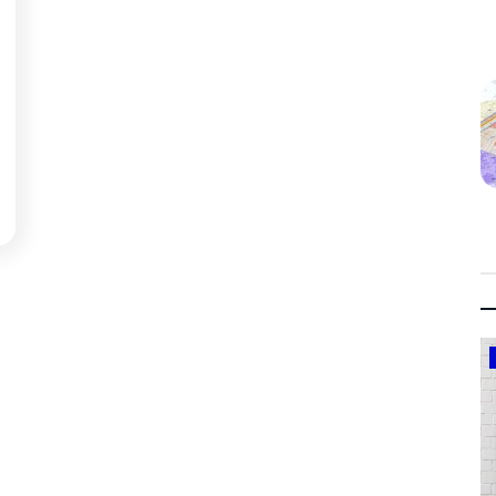
Government