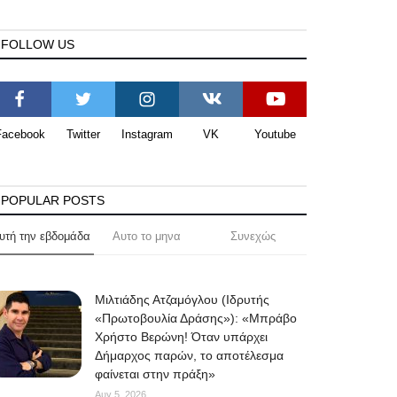
FOLLOW US
Facebook
Twitter
Instagram
VK
Youtube
POPULAR POSTS
υτή την εβδομάδα
Αυτο το μηνα
Συνεχώς
Μιλτιάδης Ατζαμόγλου (Ιδρυτής
«Πρωτοβουλία Δράσης»): «Μπράβο
Χρήστο Βερώνη! Όταν υπάρχει
Δήμαρχος παρών, το αποτέλεσμα
φαίνεται στην πράξη»
Αυγ 5, 2026