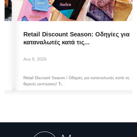
Retail Discount Season: Οδηγίες για
καταναλωτές κατά τις...
Αυγ 8, 2026
Retail Discount Season / Οδηγίες για καταναλωτές κατά τις
θερινές εκπτώσεις! Τι...