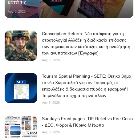
κατά τις...
Αυγ 8, 2026
Conscription Reform: Νέα απόφαση για τη
στρατολογία! Αλλάζει η διαδικασία επίδοσης
των σημειωμάτων κατάταξης και η αναζήτηση
των ανυπότακτων [Έγγραφο]
Αυγ 8, 2026
Tourism Spatial Planning - SETE: Θετικό βήμα
το νέο Χωροταξικό για τον Τουρισμό, οι
επιφυλάξεις & δοκιμασία πυρός η εφαρμογή!
Το μεγάλο στοίχημα περνά πλέον...
Αυγ 8, 2026
Sunday's Front pages: TIF Relief vs Fire Crisis
- ΔΕΘ, Φόροι & Πύρινο Μέτωπο
Αυγ 8, 2026