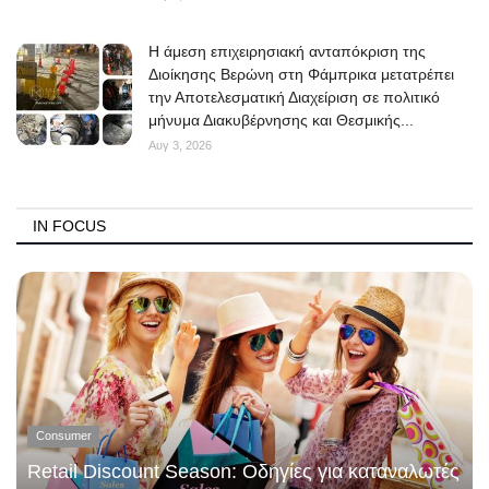
Η άμεση επιχειρησιακή ανταπόκριση της
Διοίκησης Βερώνη στη Φάμπρικα μετατρέπει
την Αποτελεσματική Διαχείριση σε πολιτικό
μήνυμα Διακυβέρνησης και Θεσμικής...
Αυγ 3, 2026
IN FOCUS
Consumer
Retail Discount Season: Οδηγίες για καταναλωτές