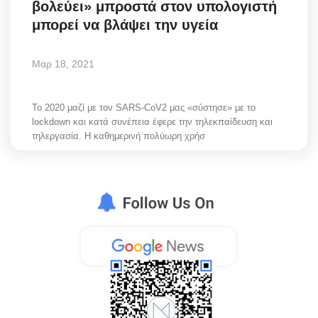
βολεύει» μπροστά στον υπολογιστή
Greece
μπορεί να βλάψει την υγεία
Entertainment
Μαρ 18, 2021
Arts & Culture
Το 2020 μαζί με τον SARS-CoV2 μας «σύστησε» με το
Mykonos
lockdown και κατά συνέπεια έφερε την τηλεκπαίδευση και
τηλεργασία. Η καθημερινή πολύωρη χρήσ
Mykonos Ticker TV
Sport
Sustainability
Health
In Pictures