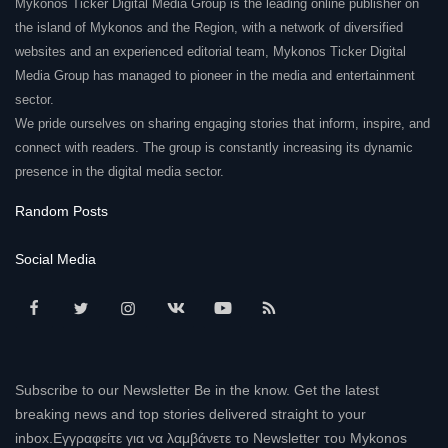
Mykonos Ticker Digital Media Group is the leading online publisher on
the island of Mykonos and the Region, with a network of diversified
websites and an experienced editorial team, Mykonos Ticker Digital
Media Group has managed to pioneer in the media and entertainment
sector.
We pride ourselves on sharing engaging stories that inform, inspire, and
connect with readers. The group is constantly increasing its dynamic
presence in the digital media sector.
Random Posts
Social Media
Subscribe to our Newsletter Be in the know. Get the latest
breaking news and top stories delivered straight to your
inbox.Εγγραφείτε για να λαμβάνετε το Newsletter του Mykonos