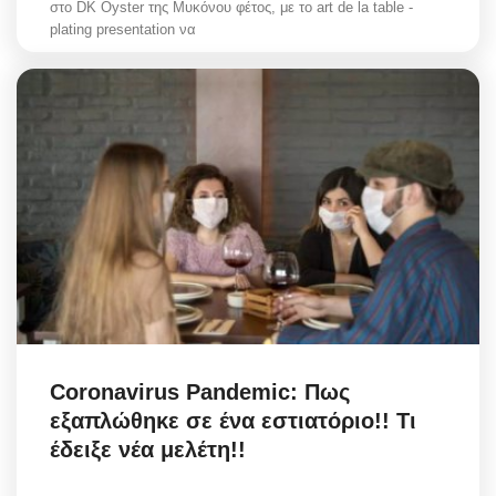
στο DK Oyster της Μυκόνου φέτος, με το art de la table -
plating presentation να
Coronavirus Pandemic: Πως
εξαπλώθηκε σε ένα εστιατόριο!! Τι
έδειξε νέα μελέτη!!