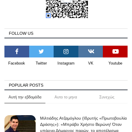
FOLLOW US
Facebook
Twitter
Instagram
VK
Youtube
POPULAR POSTS
Αυτή την εβδομάδα
Αυτο το μηνα
Συνεχώς
Μιλτιάδης Ατζαμόγλου (Ιδρυτής «Πρωτοβουλία
Δράσης»): «Μπράβο Χρήστο Βερώνη! Όταν
υπάρχει Δήμαρχος παρών, το αποτέλεσμα