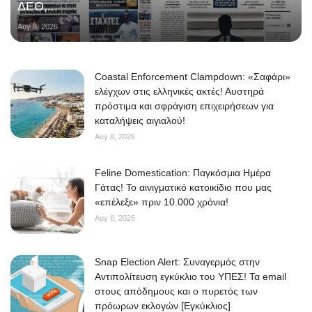
ΔΕΘ,...
Αυγ 8, 2026
Coastal Enforcement Clampdown: «Σαφάρι»
ελέγχων στις ελληνικές ακτές! Αυστηρά
πρόστιμα και σφράγιση επιχειρήσεων για
καταλήψεις αιγιαλού!
Αυγ 8, 2026
Feline Domestication: Παγκόσμια Ημέρα
Γάτας! Το αινιγματικό κατοικίδιο που μας
«επέλεξε» πριν 10.000 χρόνια!
Αυγ 8, 2026
Snap Election Alert: Συναγερμός στην
Αντιπολίτευση εγκύκλιο του ΥΠΕΣ! Τα email
στους απόδημους και ο πυρετός των
πρόωρων εκλογών [Εγκύκλιος]