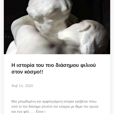
Η ιστορία του πιο διάσημου φιλιού
στον κόσμο!!
Φεβ 14, 2020
Μια μπερδεμένη και αμφιλεγόμενη ιστορία κρύβεται πίσω
από το πιο διάσημο γλυπτό του κόσμου με θέμα τον έρωτα
και ένα φιλί...... Είναι ί