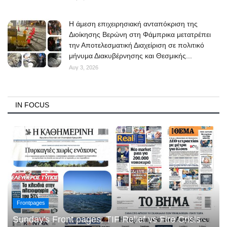
Η άμεση επιχειρησιακή ανταπόκριση της
Διοίκησης Βερώνη στη Φάμπρικα μετατρέπει
την Αποτελεσματική Διαχείριση σε πολιτικό
μήνυμα Διακυβέρνησης και Θεσμικής...
Αυγ 3, 2026
IN FOCUS
Frontpages
Sunday's Front pages: TIF Relief vs Fire Crisis -