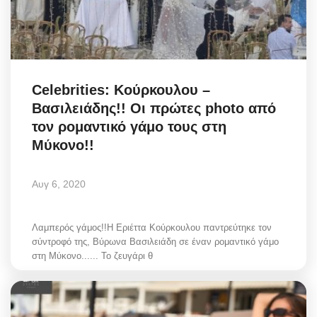
Celebrities: Κούρκουλου –
Βασιλειάδης!! Οι πρώτες photo από
τον ρομαντικό γάμο τους στη
Μύκονο!!
Αυγ 6, 2020
Λαμπερός γάμος!!Η Εριέττα Κούρκουλου παντρεύτηκε τον
σύντροφό της, Βύρωνα Βασιλειάδη σε έναν ρομαντικό γάμο
στη Μύκονο...... Το ζευγάρι θ