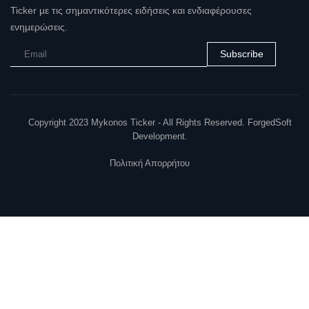
Ticker με τις σημαντικότερες ειδήσεις και ενδιαφέρουσες
ενημερώσεις.
Subscribe
Copyright 2023 Mykonos Ticker - All Rights Reserved. ForgedSoft
Development.
Πολιτική Απορρήτου