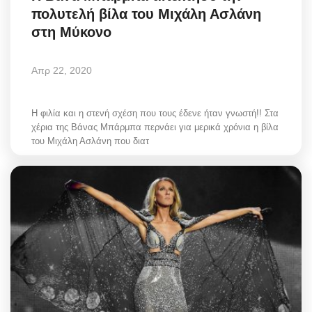
πολυτελή βίλα του Μιχάλη Ασλάνη
στη Μύκονο
Απρ 22, 2020
Η φιλία και η στενή σχέση που τους έδενε ήταν γνωστή!! Στα
χέρια της Βάνας Μπάρμπα περνάει για μερικά χρόνια η βίλα
του Μιχάλη Ασλάνη που διατ