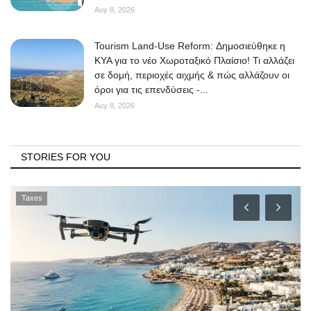
Αυγ 8, 2026
Tourism Land-Use Reform: Δημοσιεύθηκε η
ΚΥΑ για το νέο Χωροταξικό Πλαίσιο! Τι αλλάζει
σε δομή, περιοχές αιχμής & πώς αλλάζουν οι
όροι για τις επενδύσεις -...
Αυγ 8, 2026
STORIES FOR YOU
Taxes