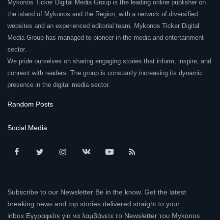
Mykonos Ticker Digital Media Group is the leading online publisher on
the island of Mykonos and the Region, with a network of diversified
websites and an experienced editorial team, Mykonos Ticker Digital
Media Group has managed to pioneer in the media and entertainment
sector.
We pride ourselves on sharing engaging stories that inform, inspire, and
connect with readers. The group is constantly increasing its dynamic
presence in the digital media sector.
Random Posts
Social Media
Subscribe to our Newsletter Be in the know. Get the latest
breaking news and top stories delivered straight to your
inbox.Εγγραφείτε για να λαμβάνετε το Newsletter του Mykonos