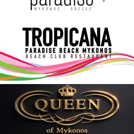
Elections 2023
Γλώσσα
Ελληνικά
English