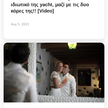
ιδιωτικό της yacht, μαζί με τις δυο
Greece
κόρες της!! [Video]
Entertainment
Αυγ 5, 2021
Arts & Culture
Mykonos
Mykonos Ticker TV
Sport
Sustainability
Health
In Pictures