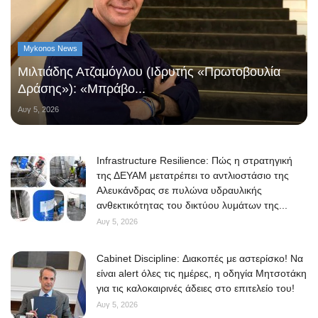
Mykonos News
Μιλτιάδης Ατζαμόγλου (Ιδρυτής «Πρωτοβουλία
Δράσης»): «Μπράβο...
Αυγ 5, 2026
Infrastructure Resilience: Πώς η στρατηγική
της ΔΕΥΑΜ μετατρέπει το αντλιοστάσιο της
Αλευκάνδρας σε πυλώνα υδραυλικής
ανθεκτικότητας του δικτύου λυμάτων της...
Αυγ 5, 2026
Cabinet Discipline: Διακοπές με αστερίσκο! Να
είναι alert όλες τις ημέρες, η οδηγία Μητσοτάκη
για τις καλοκαιρινές άδειες στο επιτελείο του!
Αυγ 5, 2026