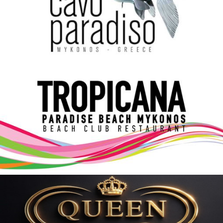
Elections 2023
Γλώσσα
Ελληνικά
English