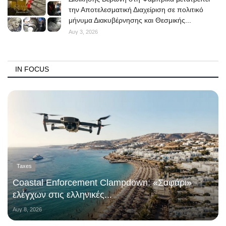
την Αποτελεσματική Διαχείριση σε πολιτικό
μήνυμα Διακυβέρνησης και Θεσμικής...
Αυγ 3, 2026
IN FOCUS
Taxes
Coastal Enforcement Clampdown: «Σαφάρι»
ελέγχων στις ελληνικές...
Αυγ 8, 2026