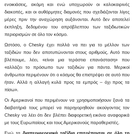
ενοικιάσεις, ακόμη και ενώ υποχωρούν οι καλοκαιρινές
διακοπές, και οι αυθόρμητες διαμονές που σχεδιάζονται λίγες
μέρες πριν την αναχώρηση αυξάνονται. Αυτό δεν αποτελεί
έκπληξη, δεδομένου του απρόβλεπτου των ταξιδιωτικών
περιορισμών σε όλο τον κόσμο.
Ωστόσο, ο Chesky έχει πολλά να πει για το μέλλον των
ταξιδιών που δεν αποτυπώνονται στους αριθμούς. Αυτό που
βλέπουμε, λέει, «είναι μια τεράστια επανάσταση» που
«αλλάζει το πρόσωπο των ταξιδιών για πάντα. Μερικοί
άνθρωποι περιμένουν ότι ο κόσμος θα επιστρέψει σε αυτό που
ήταν. Αλλά η αλλαγή κυλά προς τα εμπρός – όχι προς τα
πίσω».
Οι Αμερικανοί που περιμένουν να χρησιμοποιήσουν ξανά τα
διαβατήριά τους μπορεί να παρηγορηθούν ακούγοντας τον
Chesky να λέει ότι δεν βλέπει διαφορετική εικόνα αναφορικά
με τους Ευρωπαίους και τους Αμερικανούς παραθεριστές.
Ενώ τα
διαπεριφερειακά ταξίδια επιτρέπονται σε όλη τη