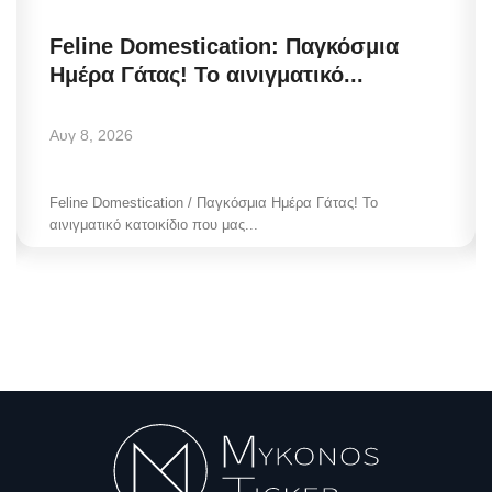
Feline Domestication: Παγκόσμια
Ημέρα Γάτας! Το αινιγματικό...
Αυγ 8, 2026
Feline Domestication / Παγκόσμια Ημέρα Γάτας! Το
αινιγματικό κατοικίδιο που μας...