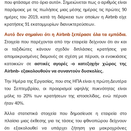
που φτάσαμε στο όριο αυτό». Σημειώνεται πως ο αριθμός είναι
παρόμοιος με τις πωλήσεις μιας μέσης ημέρας τις πρώτες 90
ημέρες του 2019, κατά τη διάρκεια των οποίων η Airbnb είχε
κρατήσεις 91 εκατομμυρίων διανυκτερεύσεων.
Αυτό δεν σημαίνει ότι η Airbnb ξεπέρασε όλα τα εμπόδια.
Στοιχεία που παρέχονται από την εταιρεία δείχνουν ότι αν και
οι ταξιδιώτες κάνουν σχεδόν διπλάσιες κρατήσεις για
απομακρυσμένες διαμονές σε σχέση με πέρυσι, οι ενοικιάσεις
κατοικιών σε
αστικές αγορές -ο κατεξοχήν χώρος της
Airbnb- εξακολουθούν να συναντούν δυσκολίες.
Την Ημέρα της Εργασίας, που στις ΗΠΑ είναι η πρώτη Δευτέρα
του Σεπτεμβρίου, οι προορισμοί υψηλής πυκνότητας είναι
μόλις το 20% των κρατήσεων της ιστοσελίδας, ενώ πέρυσι
ήταν 40%.
Άλλα στατιστικά στοιχεία που δημοσίευσε η εταιρεία στο
πλαίσιο μιας έκθεσης για τις τάσεις του φθινοπώρου δείχνουν
ότι εξακολουθεί να υπάρχει ζήτηση για μακροχρόνιες