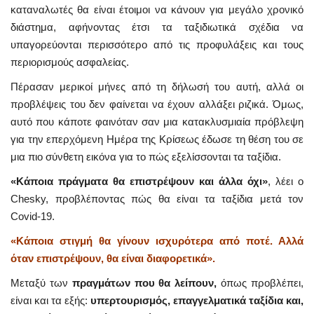
καταναλωτές θα είναι έτοιμοι να κάνουν για μεγάλο χρονικό
διάστημα, αφήνοντας έτσι τα ταξιδιωτικά σχέδια να
υπαγορεύονται περισσότερο από τις προφυλάξεις και τους
περιορισμούς ασφαλείας.
Πέρασαν μερικοί μήνες από τη δήλωσή του αυτή, αλλά οι
προβλέψεις του δεν φαίνεται να έχουν αλλάξει ριζικά. Όμως,
αυτό που κάποτε φαινόταν σαν μια κατακλυσμιαία πρόβλεψη
για την επερχόμενη Ημέρα της Κρίσεως έδωσε τη θέση του σε
μια πιο σύνθετη εικόνα για το πώς εξελίσσονται τα ταξίδια.
«Κάποια πράγματα θα επιστρέψουν και άλλα όχι»
, λέει ο
Chesky, προβλέποντας πώς θα είναι τα ταξίδια μετά τον
Covid-19.
«Κάποια στιγμή θα γίνουν ισχυρότερα από ποτέ. Αλλά
όταν επιστρέψουν, θα είναι διαφορετικά».
Μεταξύ των
πραγμάτων που θα λείπουν,
όπως προβλέπει,
είναι και τα εξής:
υπερτουρισμός, επαγγελματικά ταξίδια και,