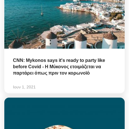
CNN: Mykonos says it's ready to party like
before Covid - Η Μύκονος ετοιμάζεται να
παρτάρει όπως πριν τον κορωνοϊό
Ιουν 1, 2021