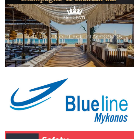
Elections 2023
Γλώσσα
Ελληνικά
English