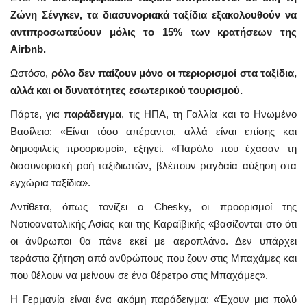
Ζώνη Σένγκεν, τα διασυνοριακά ταξίδια εξακολουθούν να
αντιπροσωπεύουν μόλις το 15% των κρατήσεων της
Airbnb.
Ωστόσο,
ρόλο δεν παίζουν μόνο οι περιορισμοί στα ταξίδια,
αλλά και οι δυνατότητες εσωτερικού τουρισμού.
Πάρτε, για
παράδειγμα
, τις ΗΠΑ, τη Γαλλία και το Ηνωμένο
Βασίλειο: «Είναι τόσο απέραντοι, αλλά είναι επίσης και
δημοφιλείς προορισμοί», εξηγεί. «Παρόλο που έχασαν τη
διασυνοριακή ροή ταξιδιωτών, βλέπουν ραγδαία αύξηση στα
εγχώρια ταξίδια».
Αντίθετα, όπως τονίζει ο Chesky, οι προορισμοί της
Νοτιοανατολικής Ασίας και της Καραϊβικής «βασίζονται στο ότι
οι άνθρωποι θα πάνε εκεί με αεροπλάνο. Δεν υπάρχει
τεράστια ζήτηση από ανθρώπους που ζουν στις Μπαχάμες και
που θέλουν να μείνουν σε ένα θέρετρο στις Μπαχάμες».
Η Γερμανία είναι ένα ακόμη παράδειγμα: «Έχουν μια πολύ