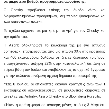
σε μικρότερο βαθμό, προγράμματα αφοσίωσης.
Ο Chesky προβλέπει επίσης την άνοδο νέων και
διαφοροποιημένων προορισμών, συμπεριλαμβανομένων και
των ανθεκτικών πόλεων.
Τα σχόλια έρχονται σε μια κρίσιμη στιγμή για τον Chesky και
την ομάδα του.
Η Airbnb ολοκλήρωσε το καλοκαίρι της με ένα απίθανο
comeback, επιστρέφοντας από μία πτώση 90% στις κρατήσεις
και 400 εκατομμύρια δολάρια σε ζημιές δευτέρου τριμήνου,
επιτυγχάνοντας αύξηση 22% στην καταναλωτική δαπάνη σε
ετήσια βάση τον Ιούλιο και υποβάλλοντας τα σχετικά έγγραφα
για την πολυαναμενόμενη αρχική δημόσια προσφορά της.
«Στις 8 Ιουλίου, οι επισκέπτες έκαναν κρατήσεις άνω των 1
εκατομμυρίου διανυκτερεύσεων σε μελλοντικές διαμονές σε
αγγελίες της Airbnb», λέει ο Chesky στο Bloomberg Pursuits.
«Ήταν η πρώτη φορά σε τέσσερις μήνες -από τις 3 Μαρτίου-