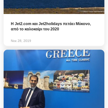
Η Jet2.com και Jet2holidays πετάει Μύκονο,
από το καλοκαίρι του 2020
Νοε 28, 2019