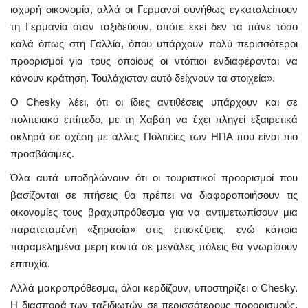
ισχυρή οικονομία, αλλά οι Γερμανοί συνήθως εγκαταλείπουν
τη Γερμανία όταν ταξιδεύουν, οπότε εκεί δεν τα πάνε τόσο
καλά όπως στη Γαλλία, όπου υπάρχουν πολύ περισσότεροι
προορισμοί για τους οποίους οι ντόπιοι ενδιαφέρονται να
κάνουν κράτηση. Τουλάχιστον αυτό δείχνουν τα στοιχεία».
Ο Chesky λέει, ότι οι ίδιες αντιθέσεις υπάρχουν και σε
πολιτειακό επίπεδο, με τη Χαβάη να έχει πληγεί εξαιρετικά
σκληρά σε σχέση με άλλες Πολιτείες των ΗΠΑ που είναι πιο
προσβάσιμες.
Όλα αυτά υποδηλώνουν ότι οι τουριστικοί προορισμοί που
βασίζονται σε πτήσεις θα πρέπει να διαφοροποιήσουν τις
οικονομίες τους βραχυπρόθεσμα για να αντιμετωπίσουν μια
παρατεταμένη «ξηρασία» στις επισκέψεις, ενώ κάποια
παραμελημένα μέρη κοντά σε μεγάλες πόλεις θα γνωρίσουν
επιτυχία.
Αλλά μακροπρόθεσμα, όλοι κερδίζουν, υποστηρίζει ο Chesky.
Η διασπορά των ταξιδιωτών σε περισσότερους προορισμούς,