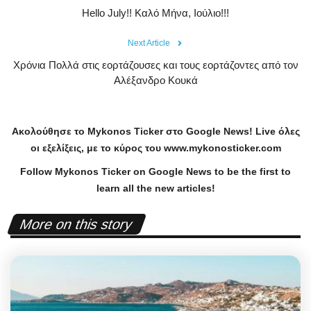
Hello July!! Καλό Μήνα, Ιούλιο!!!
Next Article
Χρόνια Πολλά στις εορτάζουσες και τους εορτάζοντες από τον
Αλέξανδρο Κουκά
Ακολούθησε το
Mykonos
Ticker
στο
Google
News
!
Live
όλες
οι εξελίξεις, με το κύρος του
www
.
mykonosticker
.
com
Follow Mykonos Ticker on
Google News
to be the first to
learn all the new articles!
More on this story