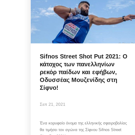
Sifnos Street Shot Put 2021: Ο
κάτοχος των πανελληνίων
ρεκόρ παίδων και εφήβων,
Οδυσσέας Μουζενίδης στη
Σίφνο!
Σεπ 21, 2021
Ένα κορυφαίο όνομα της ελληνικής σφαιροβολίας
θα τιμήσει τον αγώνα της Σίφνου Sifnos Street