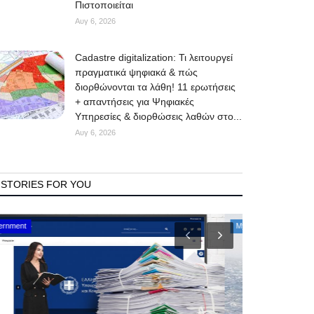
Πιστοποιείται
Αυγ 6, 2026
Cadastre digitalization: Τι λειτουργεί
πραγματικά ψηφιακά & πώς
διορθώνονται τα λάθη! 11 ερωτήσεις
+ απαντήσεις για Ψηφιακές
Υπηρεσίες & διορθώσεις λαθών στο...
Αυγ 6, 2026
STORIES FOR YOU
Mykonos Events
Mykonos News