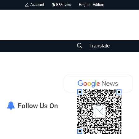
Account
Ελληνικά
English Edition
Translate