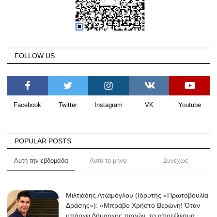
FOLLOW US
Facebook
Twitter
Instagram
VK
Youtube
POPULAR POSTS
Αυτή την εβδομάδα
Αυτο το μηνα
Συνεχώς
Μιλτιάδης Ατζαμόγλου (Ιδρυτής «Πρωτοβουλία
Δράσης»): «Μπράβο Χρήστο Βερώνη! Όταν
υπάρχει Δήμαρχος παρών, το αποτέλεσμα