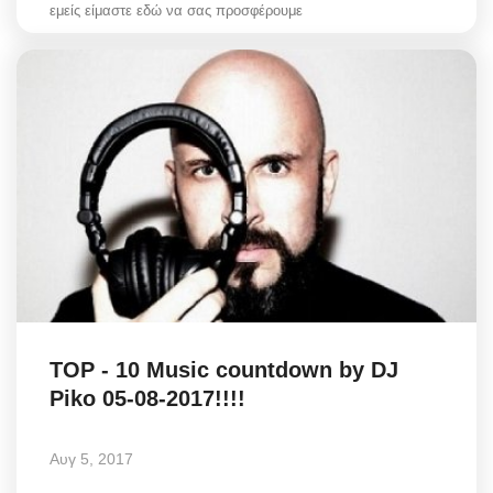
εμείς είμαστε εδώ να σας προσφέρουμε
TOP - 10 Music countdown by DJ
Piko 05-08-2017!!!!
Αυγ 5, 2017