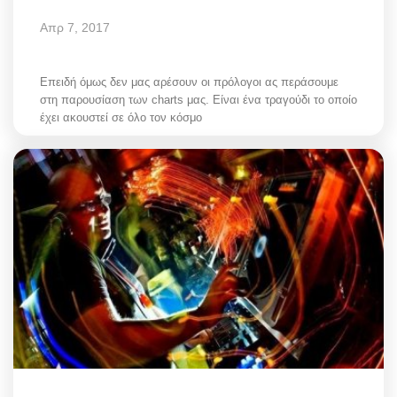
Απρ 7, 2017
Επειδή όμως δεν μας αρέσουν οι πρόλογοι ας περάσουμε
στη παρουσίαση των charts μας. Είναι ένα τραγούδι το οποίο
έχει ακουστεί σε όλο τον κόσμο