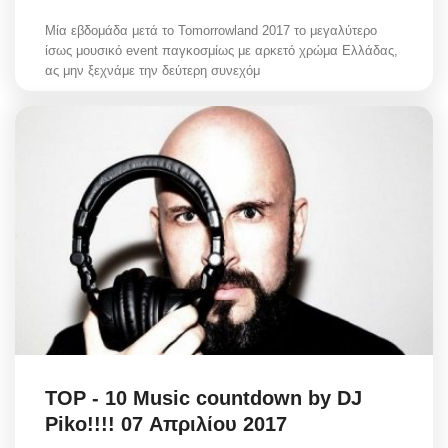
Μία εβδομάδα μετά το Tomorrowland 2017 το μεγαλύτερο
ίσως μουσικό event παγκοσμίως με αρκετό χρώμα Ελλάδας,
ας μην ξεχνάμε την δεύτερη συνεχόμ
TOP - 10 Music countdown by DJ
Piko!!!! 07 Απριλίου 2017