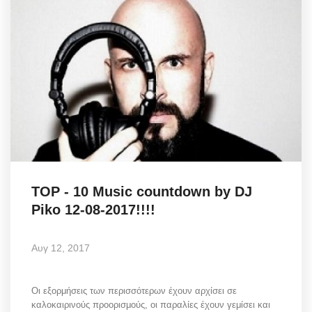
TOP - 10 Music countdown by DJ
Piko 12-08-2017!!!!
Αυγ 12, 2017
Οι εξορμήσεις των περισσότερων έχουν αρχίσει σε
καλοκαιρινούς προορισμούς, οι παραλίες έχουν γεμίσει και