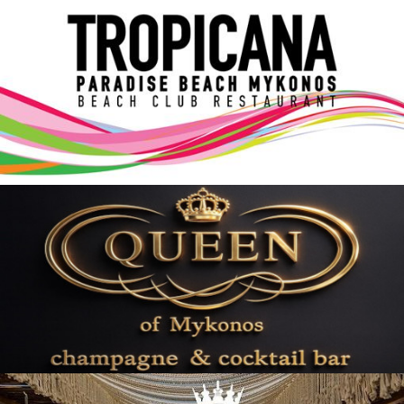
Elections 2023
Γλώσσα
Ελληνικά
English