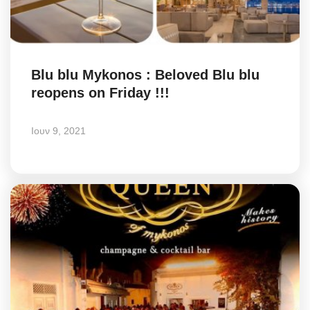
Blu blu Mykonos : Beloved Blu blu
reopens on Friday !!!
Ιουν 9, 2021