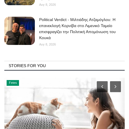
Αυγ 8, 2026
Political Verdict - Μιλτιάδης Ατζαμόγλου: Η
επανεκλογή Κορνίβα στο Λιμενικό Ταμείο
επισφραγίζει την Πολιτική Απομόνωση του
Κουκά
Αυγ 8, 2026
STORIES FOR YOU
Fetes