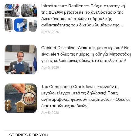
Infrastructure Resilience: Πώς η στρατηγική
της ΔΕΥΑΜ μετατρέπει το αντλιοστάσιο της
Αλευκάνδρας σε πυλώνα υδραυλικής
ανθεκτικότητας του δικτύου λυμάτων της...
Αυγ 5, 2026
Cabinet Discipline: Διακοπές με αστερίσκο! Να
είναι alert όλες τις ημέρες, η οδηγία Μητσοτάκη
για τις καλοκαιρινές άδειες στο επιτελείο του!
Αυγ 5, 2026
Tax Compliance Crackdown: Ξεκινούν οι
μεγάλοι έλεγχοι μετά τις δηλώσεις! Ποιες
αντιπαραβολές φέρνουν «καμπάνες» - Όλες οι
διασταυρώσεις κωδικών!
Αυγ 5, 2026
STORIES FOR YOU