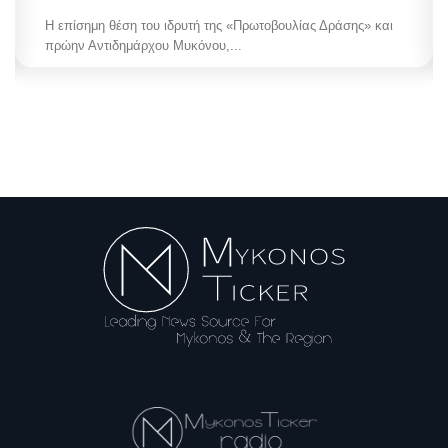
Η επίσημη θέση του ιδρυτή της «Πρωτοβουλίας Δράσης» και
πρώην Αντιδημάρχου Μυκόνου,...