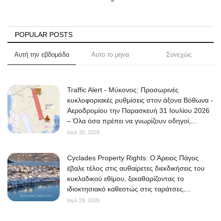
POPULAR POSTS
Αυτή την εβδομάδα
Αυτο το μηνα
Συνεχώς
Traffic Alert - Μύκονος: Προσωρινές
κυκλοφοριακές ρυθμίσεις στον άξονα Βόθωνα -
Αεροδρομίου την Παρασκευή 31 Ιουλίου 2026
– Όλα όσα πρέπει να γνωρίζουν οδηγοί,...
Ιουλ 30, 2026
Cyclades Property Rights: Ο Άρειος Πάγος
έβαλε τέλος στις αυθαίρετες διεκδικήσεις του
κυκλαδικού εθίμου, ξεκαθαρίζοντας το
ιδιοκτησιακό καθεστώς στις ταράτσες,...
Ιουλ 29, 2026