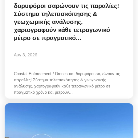
δορυφόροι σαρώνουν τις παραλίες!
Greece
Σύστημα τηλεπισκόπησης &
γεωχωρικής ανάλυσης,
Entertainment
χαρτογραφούν κάθε τετραγωνικό
μέτρο σε πραγματικό...
Arts & Culture
Mykonos
Αυγ 3, 2026
Mykonos Ticker TV
Coastal Enforcement / Drones και δορυφόροι σαρώνουν τις
παραλίες! Σύστημα τηλεπισκόπησης & γεωχωρικής
Sport
ανάλυσης, χαρτογραφούν κάθε τετραγωνικό μέτρο σε
πραγματικό χρόνο και μετρούν...
Health
Sustainability
In Pictures