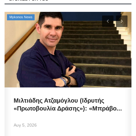
Mykonos News
Μιλτιάδης Ατζαμόγλου (Ιδρυτής
«Πρωτοβουλία Δράσης»): «Μπράβο...
Αυγ 5, 2026