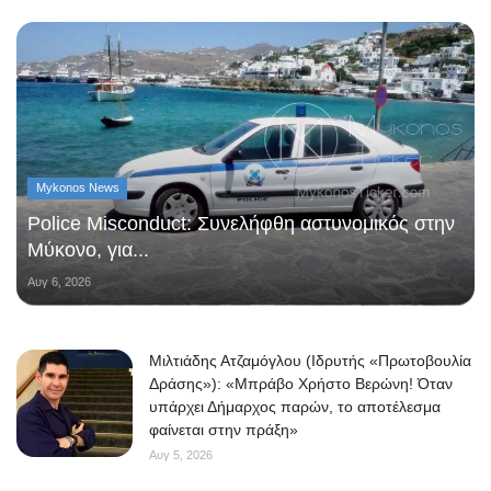
Mykonos News
Police Misconduct: Συνελήφθη αστυνομικός στην
Μύκονο, για...
Αυγ 6, 2026
Μιλτιάδης Ατζαμόγλου (Ιδρυτής «Πρωτοβουλία
Δράσης»): «Μπράβο Χρήστο Βερώνη! Όταν
υπάρχει Δήμαρχος παρών, το αποτέλεσμα
φαίνεται στην πράξη»
Αυγ 5, 2026