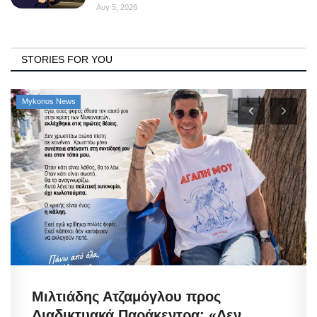
Αυγ 5, 2026
STORIES FOR YOU
Mykonos News
Μιλτιάδης Ατζαμόγλου προς
Διαδικτυακά Παράκεντρα: «Δεν...