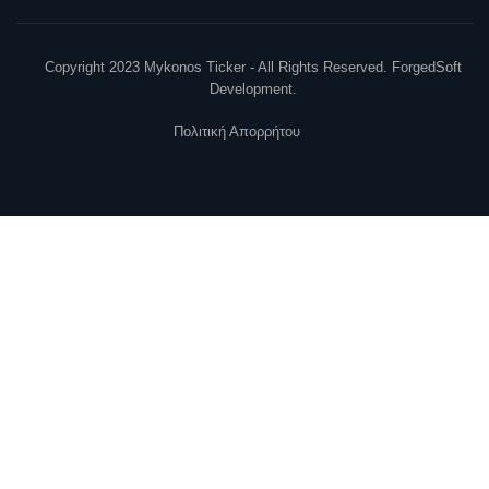
Copyright 2023 Mykonos Ticker - All Rights Reserved. ForgedSoft
Development.
Πολιτική Απορρήτου