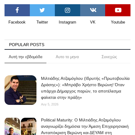
Facebook
Twitter
Instagram
VK
Youtube
POPULAR POSTS
Αυτή την εβδομάδα
Αυτο το μηνα
Συνεχώς
Μιλτιάδης Ατζαμόγλου (Ιδρυτής «Πρωτοβουλία
Δράσης»): «Μπράβο Χρήστο Βερώνη! Όταν
υπάρχει Δήμαρχος παρών, το αποτέλεσμα
φαίνεται στην πράξη»
Αυγ 5, 2026
Political Maturity: Ο Μιλτιάδης Ατζαμόγλου
αναγνωρίζει δημόσια την Άμεση Επιχειρησιακή
Ανταπόκριση Βερώνη και ΔΕΥΑΜ στη