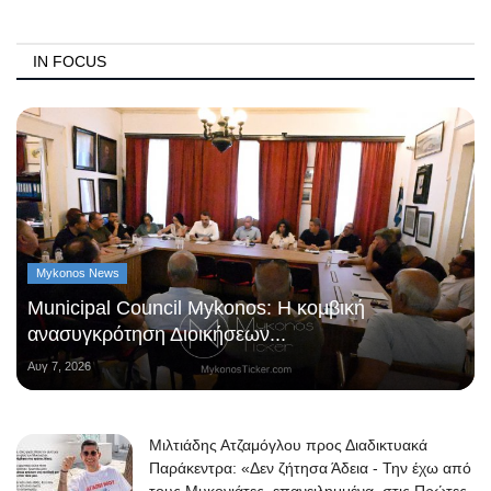
IN FOCUS
Mykonos News
Municipal Council Mykonos: Η κομβική
ανασυγκρότηση Διοικήσεων...
Αυγ 7, 2026
Μιλτιάδης Ατζαμόγλου προς Διαδικτυακά
Παράκεντρα: «Δεν ζήτησα Άδεια - Την έχω από