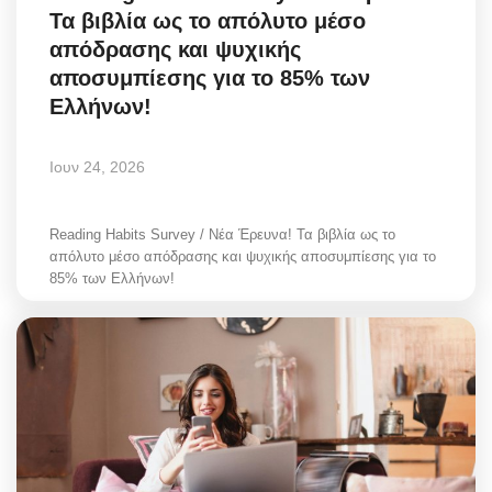
Τα βιβλία ως το απόλυτο μέσο
Style Adorés
απόδρασης και ψυχικής
αποσυμπίεσης για το 85% των
Entertainment
Ελλήνων!
Arts & Culture
Ιουν 24, 2026
Mykonos
Reading Habits Survey / Νέα Έρευνα! Τα βιβλία ως το
Mykonos Ticker TV
απόλυτο μέσο απόδρασης και ψυχικής αποσυμπίεσης για το
85% των Ελλήνων!
Sport
Sustainability
Health
In Pictures