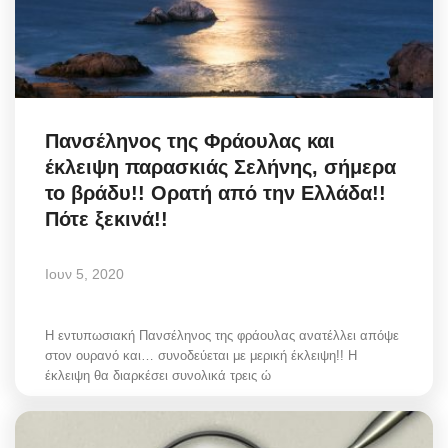
Πανσέληνος της Φράουλας και
έκλειψη παρασκιάς Σελήνης, σήμερα
το βράδυ!! Ορατή από την Ελλάδα!!
Πότε ξεκινά!!
Ιουν 5, 2020
Η εντυπωσιακή Πανσέληνος της φράουλας ανατέλλει απόψε
στον ουρανό και… συνοδεύεται με μερική έκλειψη!! Η
έκλειψη θα διαρκέσει συνολικά τρεις ώ