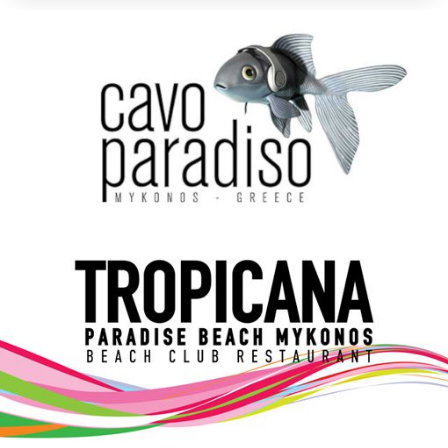
Elections 2023
Γλώσσα
Ελληνικά
English