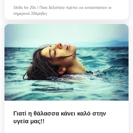
Skills for 20s / Ποια δεξιότητα πρέπει να κατακτήσουν οι
σημερινοί 20άρηδες
Γιατί η θάλασσα κάνει καλό στην
υγεία μας!!