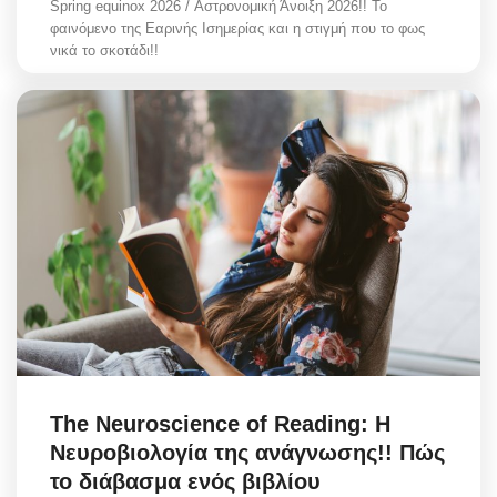
Spring equinox 2026 / Αστρονομική Άνοιξη 2026!! Το
φαινόμενο της Εαρινής Ισημερίας και η στιγμή που το φως
νικά το σκοτάδι!!
The Neuroscience of Reading: Η
Νευροβιολογία της ανάγνωσης!! Πώς
το διάβασμα ενός βιβλίου