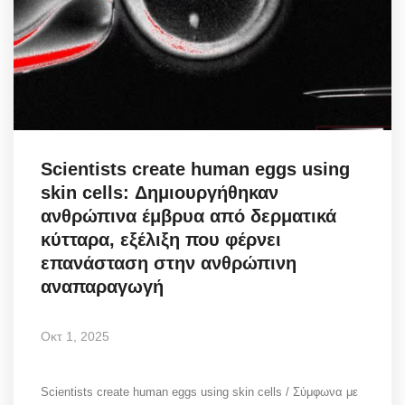
Scientists create human eggs using
skin cells: Δημιουργήθηκαν
ανθρώπινα έμβρυα από δερματικά
κύτταρα, εξέλιξη που φέρνει
επανάσταση στην ανθρώπινη
αναπαραγωγή
Οκτ 1, 2025
Scientists create human eggs using skin cells / Σύμφωνα με