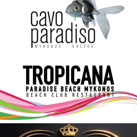
Elections 2023
Γλώσσα
Ελληνικά
English