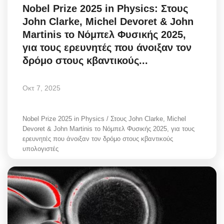
Nobel Prize 2025 in Physics: Στους
John Clarke, Michel Devoret & John
Martinis το Νόμπελ Φυσικής 2025,
για τους ερευνητές που άνοιξαν τον
δρόμο στους κβαντικούς...
Οκτ 7, 2025
Nobel Prize 2025 in Physics / Στους John Clarke, Michel
Devoret & John Martinis το Νόμπελ Φυσικής 2025, για τους
ερευνητές που άνοιξαν τον δρόμο στους κβαντικούς
υπολογιστές