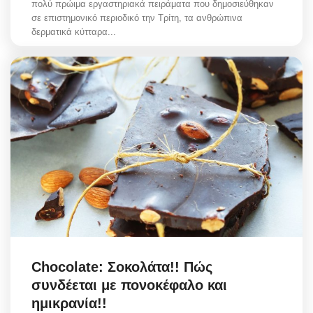
πολύ πρώιμα εργαστηριακά πειράματα που δημοσιεύθηκαν
σε επιστημονικό περιοδικό την Τρίτη, τα ανθρώπινα
δερματικά κύτταρα...
Chocolate: Σοκολάτα!! Πώς
συνδέεται με πονοκέφαλο και
ημικρανία!!