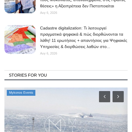
θέσεις» η Αξιοπρέπεια δεν Πιστοποιείται
Αυγ 6, 2026
Cadastre digitalization: Τι λειτουργεί
πραγματικά ψηφιακά & πώς διορθώνονται τα
λάθη! 11 ερωτήσεις + απαντήσεις για Ψηφιακές
Υπηρεσίες & διορθώσεις λαθών στο...
Αυγ 6, 2026
STORIES FOR YOU
Mykonos Events