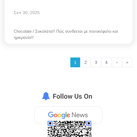
Σεπ 30, 2025
Chocolate / Σοκολάτα!! Πώς συνδέεται με πονοκέφαλο και
ημικρανία!!
›
»
1
2
3
4