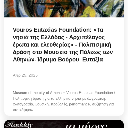
Vouros Eutaxias Foundation: «Τα
νησιά της Ελλάδας - Αρχιπέλαγος
έρωτα και ελευθερίας» - Πολιτισμική
δράση στο Μουσείο της Πόλεως των
Αθηνών-Ίδρυμα Βούρου–Ευταξία
Απρ 25, 2025
Museum of the city of Athens − Vouros Eutaxias Foundation /
Πολιτισμική δράση για τα ελληνικά νησιά με ζωγραφική,
φωτογραφία, μουσική, προβολές, performance, συζήτηση για
«το κόψιμο»...