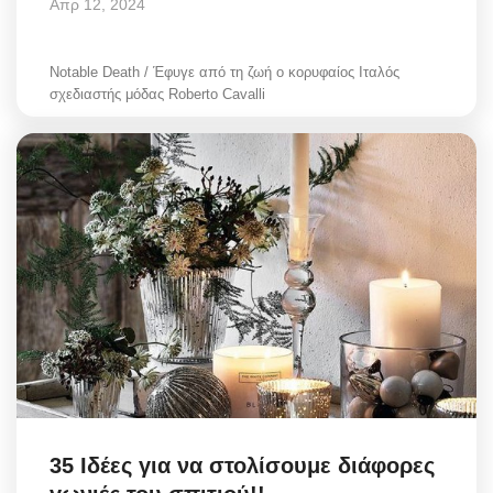
Απρ 12, 2024
Notable Death / Έφυγε από τη ζωή ο κορυφαίος Ιταλός
σχεδιαστής μόδας Roberto Cavalli
35 Ιδέες για να στολίσουμε διάφορες