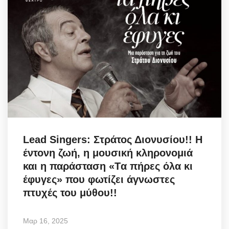
Lead Singers: Στράτος Διονυσίου!! Η
έντονη ζωή, η μουσική κληρονομιά
και η παράσταση «Tα πήρες όλα κι
έφυγες» που φωτίζει άγνωστες
πτυχές του μύθου!!
Μαρ 16, 2025