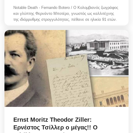
Notable Death - Fernando Botero / Ο Κολομβιανός ζωγράφος
και γλύπτης Φερνάντο Μποτέρο, γνωστός ως καλλιτέχνης
της ιδιόρρυθμης στρογγυλότητας, πέθανε σε ηλικία 91 ετών.
Ernst Moritz Theodor Ziller:
Ερνέστος Τσίλλερ ο μέγας!! Ο