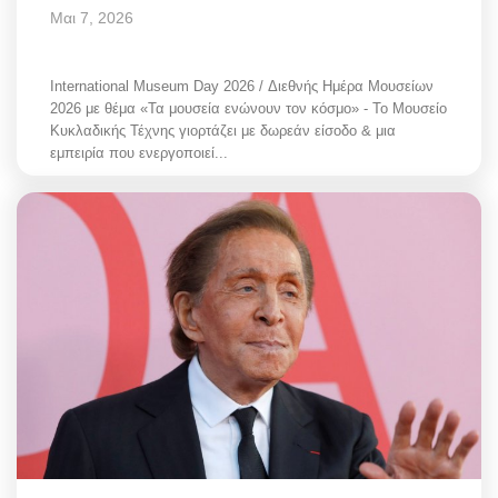
Μαι 7, 2026
International Museum Day 2026 / Διεθνής Ημέρα Μουσείων
2026 με θέμα «Τα μουσεία ενώνουν τον κόσμο» - Το Μουσείο
Κυκλαδικής Τέχνης γιορτάζει με δωρεάν είσοδο & μια
εμπειρία που ενεργοποιεί...