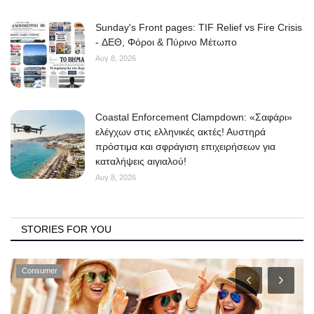
Sunday's Front pages: TIF Relief vs Fire Crisis
- ΔΕΘ, Φόροι & Πύρινο Μέτωπο
Αυγ 8, 2026
Coastal Enforcement Clampdown: «Σαφάρι»
ελέγχων στις ελληνικές ακτές! Αυστηρά
πρόστιμα και σφράγιση επιχειρήσεων για
καταλήψεις αιγιαλού!
Αυγ 8, 2026
STORIES FOR YOU
Consumer