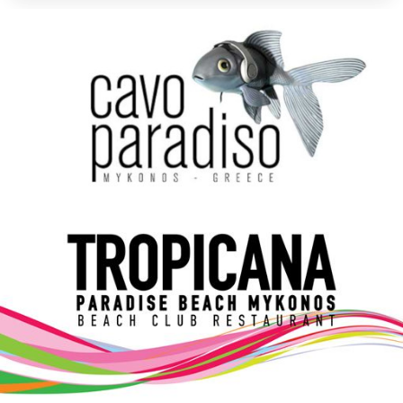
Elections 2023
Γλώσσα
Ελληνικά
English