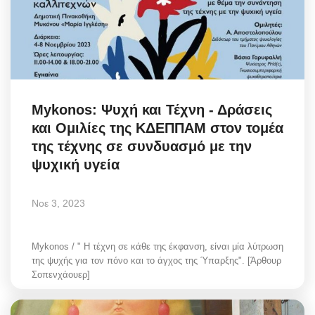
Mykonos: Ψυχή και Τέχνη - Δράσεις
και Ομιλίες της ΚΔΕΠΠΑΜ στον τομέα
της τέχνης σε συνδυασμό με την
ψυχική υγεία
Νοε 3, 2023
Mykonos / " H τέχνη σε κάθε της έκφανση, είναι μία λύτρωση
της ψυχής για τον πόνο και το άγχος της Ύπαρξης". [Άρθουρ
Σοπενχάουερ]