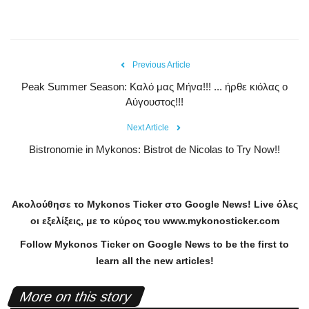
Previous Article
Peak Summer Season: Kαλό μας Μήνα!!! ... ήρθε κιόλας ο
Αύγουστος!!!
Next Article
Bistronomie in Mykonos: Bistrot de Nicolas to Try Now!!
Ακολούθησε το
Mykonos
Ticker
στο
Google
News
!
Live
όλες
οι εξελίξεις, με το κύρος του
www
.
mykonosticker
.
com
Follow Mykonos Ticker on
Google News
to be the first to
learn all the new articles!
More on this story