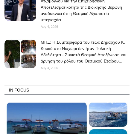
Ατζαμόγλου για την Επιχειρησιακή
Αποτελεσματικότητα της Διοίκησης Βερώνη
αναδεικνύει ότι η Θεσμική Αξιοπιστία
υπερισχύει...
Αυγ 4, 2026
ΜΠΞ: Η Συμπεριφορά του τέως Δημάρχου Κ.
Κουκά στο Νιοχώρι δεν ήταν Πολιτική
Αδεξιότητα - Συνιστά Θεσμική Αποξένωση και
άρνηση του ρόλου του Θεσμικού Εταίρου...
Αυγ 4, 2026
IN FOCUS