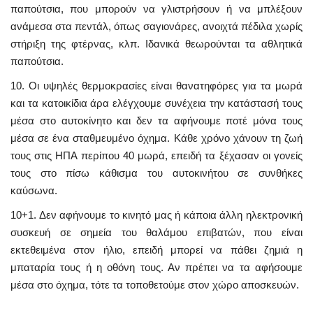
παπούτσια, που μπορούν να γλιστρήσουν ή να μπλέξουν
ανάμεσα στα πεντάλ, όπως σαγιονάρες, ανοιχτά πέδιλα χωρίς
στήριξη της φτέρνας, κλπ. Ιδανικά θεωρούνται τα αθλητικά
παπούτσια.
10. Οι υψηλές θερμοκρασίες είναι θανατηφόρες για τα μωρά
και τα κατοικίδια άρα ελέγχουμε συνέχεια την κατάστασή τους
μέσα στο αυτοκίνητο και δεν τα αφήνουμε ποτέ μόνα τους
μέσα σε ένα σταθμευμένο όχημα. Κάθε χρόνο χάνουν τη ζωή
τους στις ΗΠΑ περίπου 40 μωρά, επειδή τα ξέχασαν οι γονείς
τους στο πίσω κάθισμα του αυτοκινήτου σε συνθήκες
καύσωνα.
10+1. Δεν αφήνουμε το κινητό μας ή κάποια άλλη ηλεκτρονική
συσκευή σε σημεία του θαλάμου επιβατών, που είναι
εκτεθειμένα στον ήλιο, επειδή μπορεί να πάθει ζημιά η
μπαταρία τους ή η οθόνη τους. Αν πρέπει να τα αφήσουμε
μέσα στο όχημα, τότε τα τοποθετούμε στον χώρο αποσκευών.