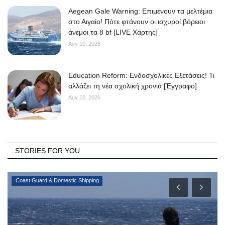
Aegean Gale Warning: Επιμένουν τα μελτέμια
στο Αιγαίο! Πότε φτάνουν οι ισχυροί βόρειοι
άνεμοι τα 8 bf [LIVE Χάρτης]
Αυγ 10, 2026
Education Reform: Ενδοσχολικές Εξετάσεις! Τι
αλλάζει τη νέα σχολική χρονιά [Έγγραφο]
Αυγ 10, 2026
STORIES FOR YOU
Coast Guard & Domestic Shipping