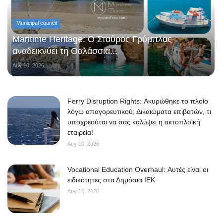
Municipal council
Maritime Heritage: Ο Σταύρος Γρύμπλας
αναδεικνύει τη Θαλάσσια...
Αυγ 10, 2026
Ferry Disruption Rights: Ακυρώθηκε το πλοίο
λόγω απαγορευτικού; Δικαιώματα επιβατών, τι
υποχρεούται να σας καλύψει η ακτοπλοϊκή
εταιρεία!
Αυγ 10, 2026
Vocational Education Overhaul: Αυτές είναι οι
ειδικότητες στα Δημόσια ΙΕΚ
Αυγ 10, 2026