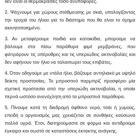
δεν είναι οι θερμοκρασίες τόσο ανυπόφορες.
2. Ψάχνουμε για χώρους στάθμευσης με σκιά, υπολογίζοντας
την τροχιά του ήλιου για το διάστημα που θα είναι το όχημα
ακινητοποιημένο.
3. Αν μεταφέρουμε παιδιά και κατοικίδια, μπορούμε να
βάλουμε στα πίσω παράθυρα φιμέ μεμβράνες, που
φιλτράρουν τις υπέρυθρες και τις υπεριώδεις ακτινοβολίες και
δεν αφήνουν τον ήλιο να ταλαιπωρεί τους επιβάτες.
4. Όταν οδηγούμε με ντάλα ήλιο, βάζουμε αντηλιακό με υψηλό
δείκτη προστασίας. Το μπροστινό παρμπρίζ προσφέρει μία
σχετική προστασία από την υπεριώδη ακτινοβολία, η οποία
περνά ωστόσο ανενόχλητη από τα μπροστινά παράθυρα.
5. Πίνουμε κατά τη διαδρομή άφθονο νερό, τσάι ή χυμούς,
επειδή ο οργανισμός μας χρειάζεται σε συνθήκες καύσωνα
πολλά υγρά. Έτσι, διατηρούμαστε σε φόρμα και αντιδρούμε
έγκαιρα και σωστά σε καταστάσεις έκτακτης ανάγκης.