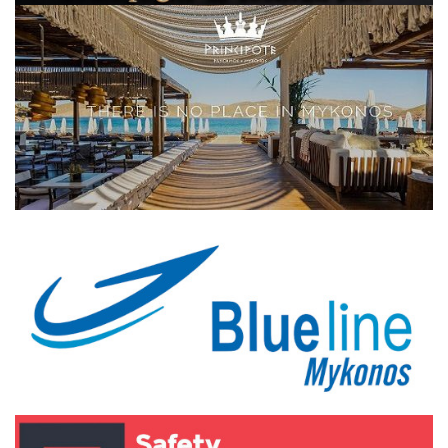
Elections 2023
Γλώσσα
Ελληνικά
English