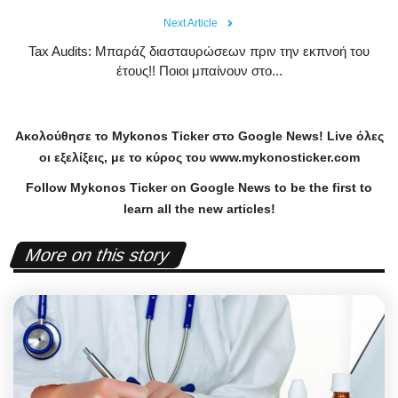
Next Article
Tax Audits: Μπαράζ διασταυρώσεων πριν την εκπνοή του
έτους!! Ποιοι μπαίνουν στο...
Ακολούθησε το
Mykonos
Ticker
στο
Google
News
!
Live
όλες
οι εξελίξεις, με το κύρος του
www
.
mykonosticker
.
com
Follow Mykonos Ticker on
Google News
to be the first to
learn all the new articles!
More on this story