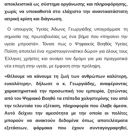
αποκλειστικά ως σύστημα οργάνωσης και πληροφόρησης,
χωρίς να υποκαθιστά στο ελάχιστο την αναντικατάστατη
ιατρική κρίση και διάγνωση.
Ο υπουργός Υγείας Άδωνις Γεωργιάδης υπογράμμισε τη
σημασία της πρωτοβουλίας ως ένα βήμα που «πηγαίνει την
υγεία μπροστά». Τόνισε πως ο Ψηφιακός Βοηθός Υγείας
Πολίτη αποτελεί ένα «χριστουγεννιάτικο δώρο» για όλους τους
Έλληνες χρήστες και ανοίγει τον δρόμο για μια πραγματικά
νέα εποχή στην υγεία, με έμφαση στην πρόληψη.
«Θέλουμε να κάνουμε τη ζωή των ανθρώπων καλύτερη,
ευκολότερη», δήλωσε ο κ. Γεωργιάδης, αναφέροντας
χαρακτηριστικά την προσωπική του εμπειρία, ζητώντας
από τον Ψηφιακό Βοηθό τα επίπεδα χοληστερίνης του από
την τελευταία του εξέταση, πληροφορία που έλαβε άμεσα.
Αυτό δείχνει την αμεσότητα με την οποία οι πολίτες
μπορούν να ανακτούν δεδομένα όπως αποτελέσματα
εξετάσεων, φάρμακα που έχουν συνταγογραφηθεί,