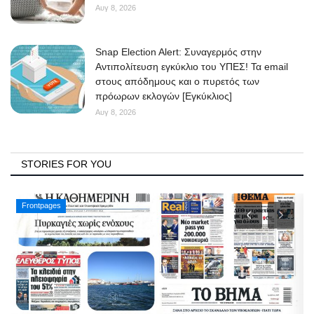
Αυγ 8, 2026
Snap Election Alert: Συναγερμός στην
Αντιπολίτευση εγκύκλιο του ΥΠΕΣ! Τα email
στους απόδημους και ο πυρετός των
πρόωρων εκλογών [Εγκύκλιος]
Αυγ 8, 2026
STORIES FOR YOU
Frontpages