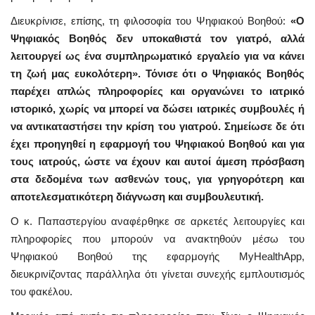
Διευκρίνισε, επίσης, τη φιλοσοφία του Ψηφιακού Βοηθού:
«Ο
Ψηφιακός Βοηθός δεν υποκαθιστά τον γιατρό, αλλά
λειτουργεί ως ένα συμπληρωματικό εργαλείο για να κάνει
τη ζωή μας ευκολότερη». Τόνισε ότι ο Ψηφιακός Βοηθός
παρέχει απλώς πληροφορίες και οργανώνει το ιατρικό
ιστορικό, χωρίς να μπορεί να δώσει ιατρικές συμβουλές ή
να αντικαταστήσει την κρίση του γιατρού. Σημείωσε δε ότι
έχει προηγηθεί η εφαρμογή του Ψηφιακού Βοηθού και για
τους ιατρούς, ώστε να έχουν και αυτοί άμεση πρόσβαση
στα δεδομένα των ασθενών τους, για γρηγορότερη και
αποτελεσματικότερη διάγνωση και συμβουλευτική.
Ο κ. Παπαστεργίου αναφέρθηκε σε αρκετές λειτουργίες και
πληροφορίες που μπορούν να ανακτηθούν μέσω του
Ψηφιακού Βοηθού της εφαρμογής MyHealthApp,
διευκρινίζοντας παράλληλα ότι γίνεται συνεχής εμπλουτισμός
του φακέλου.