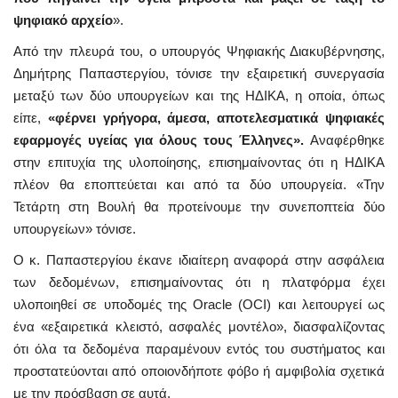
ψηφιακό αρχείο
».
Από την πλευρά του, ο υπουργός Ψηφιακής Διακυβέρνησης,
Δημήτρης Παπαστεργίου, τόνισε την εξαιρετική συνεργασία
μεταξύ των δύο υπουργείων και της ΗΔΙΚΑ, η οποία, όπως
είπε,
«φέρνει γρήγορα, άμεσα, αποτελεσματικά ψηφιακές
εφαρμογές υγείας για όλους τους Έλληνες».
Αναφέρθηκε
στην επιτυχία της υλοποίησης, επισημαίνοντας ότι η ΗΔΙΚΑ
πλέον θα εποπτεύεται και από τα δύο υπουργεία. «Την
Τετάρτη στη Βουλή θα προτείνουμε την συνεποπτεία δύο
υπουργείων» τόνισε.
Ο κ. Παπαστεργίου έκανε ιδιαίτερη αναφορά στην ασφάλεια
των δεδομένων, επισημαίνοντας ότι η πλατφόρμα έχει
υλοποιηθεί σε υποδομές της Oracle (OCI) και λειτουργεί ως
ένα «εξαιρετικά κλειστό, ασφαλές μοντέλο», διασφαλίζοντας
ότι όλα τα δεδομένα παραμένουν εντός του συστήματος και
προστατεύονται από οποιονδήποτε φόβο ή αμφιβολία σχετικά
με την πρόσβαση σε αυτά.