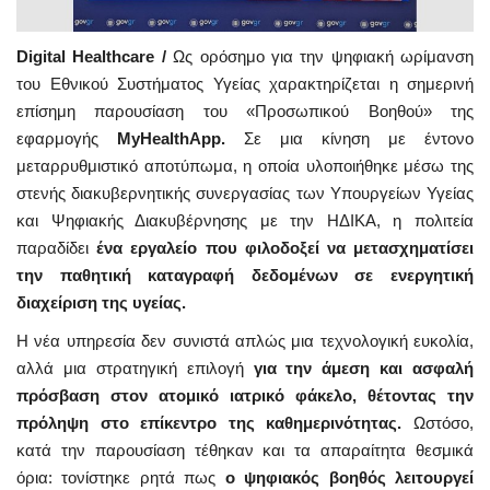
Digital Healthcare /
Ως ορόσημο για την ψηφιακή ωρίμανση
του Εθνικού Συστήματος Υγείας χαρακτηρίζεται η σημερινή
επίσημη παρουσίαση του «Προσωπικού Βοηθού» της
εφαρμογής
MyHealthApp.
Σε μια κίνηση με έντονο
μεταρρυθμιστικό αποτύπωμα, η οποία υλοποιήθηκε μέσω της
στενής διακυβερνητικής συνεργασίας των Υπουργείων Υγείας
και Ψηφιακής Διακυβέρνησης με την ΗΔΙΚΑ, η πολιτεία
παραδίδει
ένα εργαλείο που φιλοδοξεί να μετασχηματίσει
την παθητική καταγραφή δεδομένων σε ενεργητική
διαχείριση της υγείας.
Η νέα υπηρεσία δεν συνιστά απλώς μια τεχνολογική ευκολία,
αλλά μια στρατηγική επιλογή
για την άμεση και ασφαλή
πρόσβαση στον ατομικό ιατρικό φάκελο, θέτοντας την
πρόληψη στο επίκεντρο της καθημερινότητας.
Ωστόσο,
κατά την παρουσίαση τέθηκαν και τα απαραίτητα θεσμικά
όρια: τονίστηκε ρητά πως
ο ψηφιακός βοηθός λειτουργεί