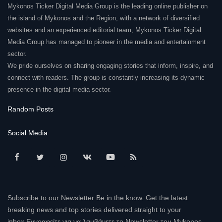
Mykonos Ticker Digital Media Group is the leading online publisher on
the island of Mykonos and the Region, with a network of diversified
websites and an experienced editorial team, Mykonos Ticker Digital
Media Group has managed to pioneer in the media and entertainment
sector.
We pride ourselves on sharing engaging stories that inform, inspire, and
connect with readers. The group is constantly increasing its dynamic
presence in the digital media sector.
Random Posts
Social Media
Subscribe to our Newsletter Be in the know. Get the latest
breaking news and top stories delivered straight to your
inbox.Εγγραφείτε για να λαμβάνετε το Newsletter του Mykonos