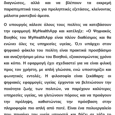
διαγνώσεις, αλλά και να βλέπουν τα εκκρεμή
παραπεμπτικά τους για προληπτικές εξετάσεις, κλείνοντας
μάλιστα ραντεβού άμεσα.
Ο υπουργός κάλεσε όλους τους πολίτες να κατεβάσουν
την εφαρμογή MyHealthApp και κατέληξε: «Ο Ψηφιακός
Βοηθός του MyHealthApp είναι πλέον διαθέσιμος και θα
ενώνει όλες τις υπηρεσίες υγείας. Ό,τι υπάρχει στον
ψηφιακό φάκελο του πολίτη είναι πρακτικά προσβάσιμο
και αναζητήσιμο μέσω του Βοηθού, εξοικονομώντας χρόνο
και κόπο. Η εφαρμογή έχει σχεδιαστεί για να είναι φιλική
προς τον χρήστη, με απλή γλώσσα, ενώ υποστηρίζει και
φωνητικές εντολές. Η φιλοσοφία είναι ξεκάθαρη: οι
ψηφιακές εφαρμογές υγείας έρχονται να βελτιώσουν την
ποιότητα ζωής των πολιτών, να παρέχουν καλύτερες
υπηρεσίες υγείας, να γλιτώνουν πόρους και να προάγουν
την πρόληψη, καθιστώντας την πρόσβαση στην
πληροφορία πιο απλή από ποτέ. Είναι ένα πολυεργαλείο
που πηγαίνει την υγεία μπροστά και βάζει σε τάξη το