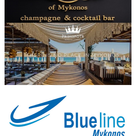
Elections 2023
Γλώσσα
Ελληνικά
English