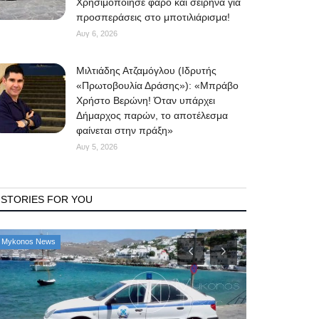
Χρησιμοποίησε φάρο και σειρήνα για
προσπεράσεις στο μποτιλιάρισμα!
Αυγ 6, 2026
Μιλτιάδης Ατζαμόγλου (Ιδρυτής
«Πρωτοβουλία Δράσης»): «Μπράβο
Χρήστο Βερώνη! Όταν υπάρχει
Δήμαρχος παρών, το αποτέλεσμα
φαίνεται στην πράξη»
Αυγ 5, 2026
STORIES FOR YOU
Mykonos News
Mykonos News