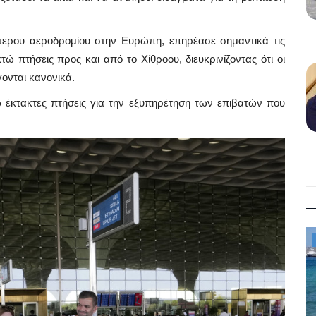
ύτερου αεροδρομίου στην Ευρώπη, επηρέασε σημαντικά τις
ώ πτήσεις προς και από το Χίθροου, διευκρινίζοντας ότι οι
γονται κανονικά.
 έκτακτες πτήσεις για την εξυπηρέτηση των επιβατών που
Property