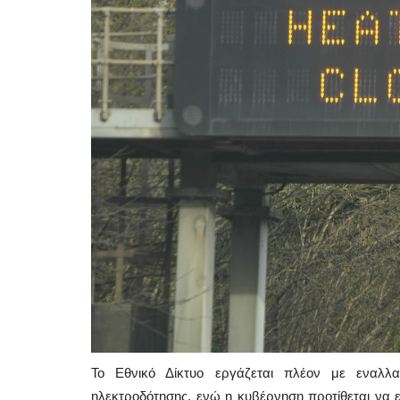
Το Εθνικό Δίκτυο εργάζεται πλέον με εναλλ
ηλεκτροδότησης, ενώ η κυβέρνηση προτίθεται να εξ