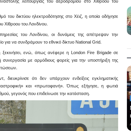
 αναστολής λειτουργίας του αεροδρομίου στο Χίθροου του
ό του δικτύου ηλεκτροδότησης στο Χέιζ, η οποία οδήγησε
ου Χίθροου του Λονδίνου.
ηρεσίας του Λονδίνου, οι δυνάμεις της απέτρεψαν την
 για να συνδράμουν το εθνικό δίκτυο National Grid.
η ξεκινήσει, ενώ, όπως ανέφερε η London Fire Brigade σε
 συνεργασία με αρμόδιους φορείς για την υποστήριξη της
ιπτώσεων.
, διευκρίνισε ότι δεν υπάρχουν ενδείξεις εγκληματικής
αταστροφική» και «πρωτοφανή». Όπως εξήγησε, η φωτιά
θμού, γεγονός που επιδείνωσε την κατάσταση.