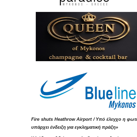
Fire shuts Heathrow Airport / Υπό έλεγχο η φωτι
υπάρχει ένδειξη για εγκληματική πράξη»