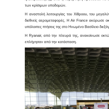
των κρίσιμων υποδομών.
Η αναστολή λειτουργίας του Χίθροου, του μεγαλ
διεθνείς αερομεταφορές. Η Air France ακύρωσε οκτ
υπόλοιπες πτήσεις της στο Ηνωμένο Βασίλειο διεξά
Η Ryanair, από την πλευρά της, ανακοίνωσε οκτώ
επλήγησαν από την κατάσταση.
Mykonos News