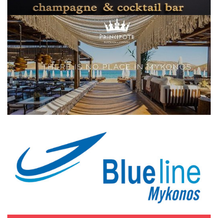
Elections 2023
Γλώσσα
Ελληνικά
English