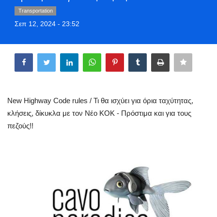
Greece
Transportation
Σεπ 12, 2024 - 23:52
Entertainment
Share
Arts & Culture
Mykonos
New Highway Code rules / Τι θα ισχύει για όρια ταχύτητας,
Mykonos Ticker TV
κλήσεις, δίκυκλα με τον Νέο ΚΟΚ - Πρόστιμα και για τους
πεζούς!!
Sport
Sustainability
Health
In Pictures