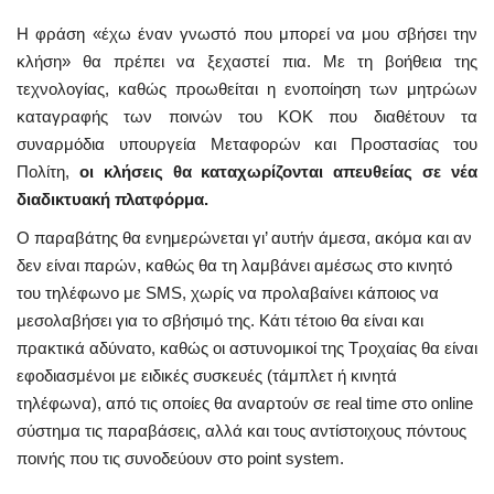
Η φράση «έχω έναν γνωστό που μπορεί να μου σβήσει την
κλήση» θα πρέπει να ξεχαστεί πια. Με τη βοήθεια της
τεχνολογίας, καθώς προωθείται η ενοποίηση των μητρώων
καταγραφής των ποινών του ΚΟΚ που διαθέτουν τα
συναρμόδια υπουργεία Μεταφορών και Προστασίας του
Πολίτη,
οι κλήσεις θα καταχωρίζονται απευθείας σε νέα
διαδικτυακή πλατφόρμα.
Ο παραβάτης θα ενημερώνεται γι’ αυτήν άμεσα, ακόμα και αν
δεν είναι παρών, καθώς θα τη λαμβάνει αμέσως στο κινητό
του τηλέφωνο με SMS, χωρίς να προλαβαίνει κάποιος να
μεσολαβήσει για το σβήσιμό της. Κάτι τέτοιο θα είναι και
πρακτικά αδύνατο, καθώς οι αστυνομικοί της Τροχαίας θα είναι
εφοδιασμένοι με ειδικές συσκευές (τάμπλετ ή κινητά
τηλέφωνα), από τις οποίες θα αναρτούν σε real time στο online
σύστημα τις παραβάσεις, αλλά και τους αντίστοιχους πόντους
ποινής που τις συνοδεύουν στο point system.