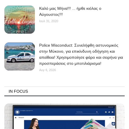
Kαλό μας Μήνα!!! ... ήρθε κιόλας ο
Αύγουστος!!!
Ιουλ 31, 2020
Police Misconduct: Συνελήφθη αστυνομικός
στην Μύκονο, για επικίνδυνη οδήγηση και
απείθεια! Χρησιμοποίησε φάρο και σειρήνα για
προσπεράσεις στο μποτιλιάρισμα!
Αυγ 6, 2026
IN FOCUS