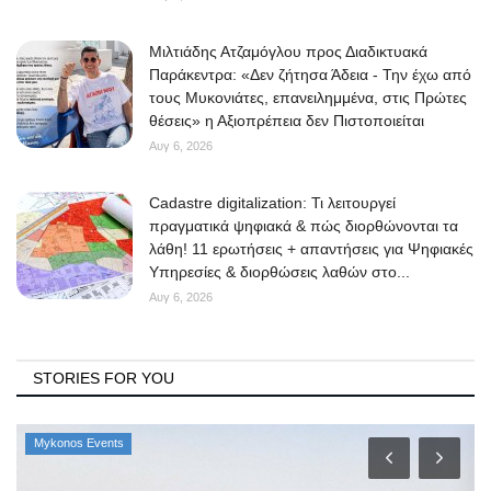
Μιλτιάδης Ατζαμόγλου προς Διαδικτυακά
Παράκεντρα: «Δεν ζήτησα Άδεια - Την έχω από
τους Μυκονιάτες, επανειλημμένα, στις Πρώτες
θέσεις» η Αξιοπρέπεια δεν Πιστοποιείται
Αυγ 6, 2026
Cadastre digitalization: Τι λειτουργεί
πραγματικά ψηφιακά & πώς διορθώνονται τα
λάθη! 11 ερωτήσεις + απαντήσεις για Ψηφιακές
Υπηρεσίες & διορθώσεις λαθών στο...
Αυγ 6, 2026
STORIES FOR YOU
Mykonos Events