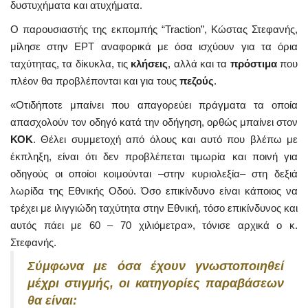
δυστυχήματα και ατυχήματα.
Ο παρουσιαστής της εκπομπής “Traction”, Κώστας Στεφανής,
μίλησε στην ΕΡΤ αναφορικά με όσα ισχύουν για τα όρια
ταχύτητας, τα δίκυκλα, τις
κλήσεις
, αλλά και τα
πρόστιμα
που
πλέον θα προβλέπονται και για τους
πεζούς
.
«Οτιδήποτε μπαίνει που απαγορεύει πράγματα τα οποία
απασχολούν τον οδηγό κατά την οδήγηση, ορθώς μπαίνει στον
ΚΟΚ
. Θέλει συμμετοχή από όλους και αυτό που βλέπω με
έκπληξη, είναι ότι δεν προβλέπεται τιμωρία και ποινή για
οδηγούς οι οποίοι κοιμούνται –στην κυριολεξία– στη δεξιά
λωρίδα της Εθνικής Οδού. Όσο επικίνδυνο είναι κάποιος να
τρέχει με ιλιγγιώδη ταχύτητα στην Εθνική, τόσο επικίνδυνος και
αυτός πάει με 60 – 70 χιλιόμετρα», τόνισε αρχικά ο κ.
Στεφανής.
Σύμφωνα με όσα έχουν γνωστοποιηθεί
μέχρι στιγμής, οι κατηγορίες παραβάσεων
θα είναι: