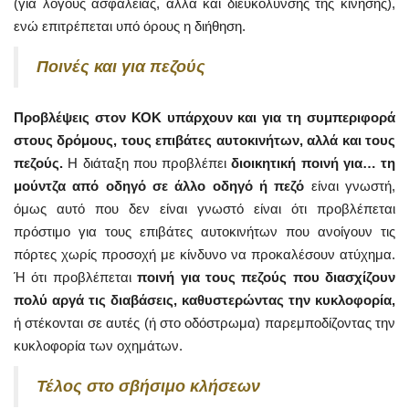
(για λόγους ασφαλείας, αλλά και διευκόλυνσης της κίνησης),
ενώ επιτρέπεται υπό όρους η διήθηση.
Ποινές και για πεζούς
Προβλέψεις στον ΚΟΚ υπάρχουν και για τη συμπεριφορά
στους δρόμους, τους επιβάτες αυτοκινήτων, αλλά και τους
πεζούς.
Η διάταξη που προβλέπει
διοικητική ποινή για… τη
μούντζα από οδηγό σε άλλο οδηγό ή πεζό
είναι γνωστή,
όμως αυτό που δεν είναι γνωστό είναι ότι προβλέπεται
πρόστιμο για τους επιβάτες αυτοκινήτων που ανοίγουν τις
πόρτες χωρίς προσοχή με κίνδυνο να προκαλέσουν ατύχημα.
Ή ότι προβλέπεται
ποινή για τους πεζούς που διασχίζουν
πολύ αργά τις διαβάσεις, καθυστερώντας την κυκλοφορία,
ή στέκονται σε αυτές (ή στο οδόστρωμα) παρεμποδίζοντας την
κυκλοφορία των οχημάτων.
Τέλος στο σβήσιμο κλήσεων