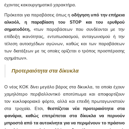
έχοντας κακουργηματικό χαρακτήρα.
Πρόκειται για παραβάσεις όπως η
οδήγηση υπό την επήρεια
αλκοόλ, η παραβίαση του STOP και του ερυθρού
σηματοδότη,
«των παραβάσεων που συνδέονται με την
επίδειξη ικανότητας, εντυπωσιασμού, ανταγωνισμού ή την
τέλεση αυτοσχέδιων αγώνων, καθώς και των παραβάσεων
των διατάξεων με τις οποίες ορίζεται ο τρόπος προσπέρασης
οχημάτων».
Προτεραιότητα στα δίκυκλα
Ο νέος ΚΟΚ δίνει μεγάλο βάρος στα δίκυκλα, τα οποία έχουν
χαμηλότερο περιβαλλοντικό αποτύπωμα και αποφορτίζουν
τον κυκλοφοριακό φόρτο, αλλά και επειδή πρωταγωνιστούν
στα τροχαία. Ετσι,
θεσπίζεται νέα προτεραιότητα στα
φανάρια, καθώς επιτρέπεται στα δίκυκλα να περνούν
μπροστά από τα αυτοκίνητα για να περιμένουν το πράσινο