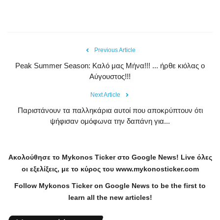
Previous Article
Peak Summer Season: Kαλό μας Μήνα!!! ... ήρθε κιόλας ο
Αύγουστος!!!
Next Article
Παριστάνουν τα παλληκάρια αυτοί που αποκρύπτουν ότι
ψήφισαν ομόφωνα την δαπάνη για...
Ακολούθησε το
Mykonos
Ticker
στο
Google
News
!
Live
όλες
οι εξελίξεις, με το κύρος του
www
.
mykonosticker
.
com
Follow Mykonos Ticker on
Google News
to be the first to
learn all the new articles!