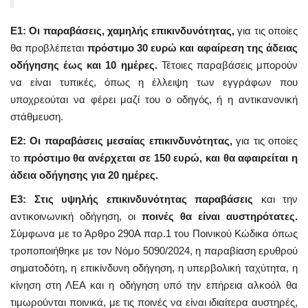
Ε1:
Οι παραβάσεις, χαμηλής επικινδυνότητας,
για τις οποίες
θα προβλέπεται
πρόστιμο 30 ευρώ και αφαίρεση της άδειας
οδήγησης έως και 10 ημέρες.
Τέτοιες παραβάσεις μπορούν
να είναι τυπικές, όπως η έλλειψη των εγγράφων που
υποχρεούται να φέρει μαζί του ο οδηγός, ή η αντικανονική
στάθμευση.
Ε2:
Οι παραβάσεις μεσαίας επικινδυνότητας,
για τις οποίες
το
πρόστιμο θα ανέρχεται σε 150 ευρώ, και θα αφαιρείται η
άδεια οδήγησης για 20 ημέρες.
Ε3:
Στις υψηλής επικινδυνότητας παραβάσεις
και την
αντικοινωνική οδήγηση,
οι
ποινές θα είναι αυστηρότατες.
Σύμφωνα με το Άρθρο 290Α παρ.1 του Ποινικού Κώδικα όπως
τροποποιήθηκε με τον Νόμο 5090/2024, η παραβίαση ερυθρού
σηματοδότη, η επικίνδυνη οδήγηση, η υπερβολική ταχύτητα, η
κίνηση στη ΛΕΑ και η οδήγηση υπό την επήρεια αλκοόλ θα
τιμωρούνται ποινικά, με τις ποινές να είναι ιδιαίτερα αυστηρές,