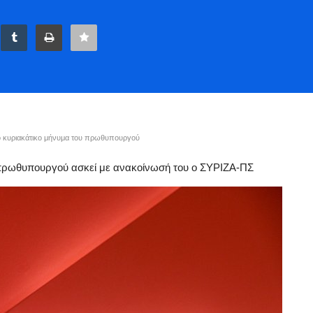
ο κυριακάτικο μήνυμα του πρωθυπουργού
υ πρωθυπουργού ασκεί με ανακοίνωσή του ο ΣΥΡΙΖΑ-ΠΣ