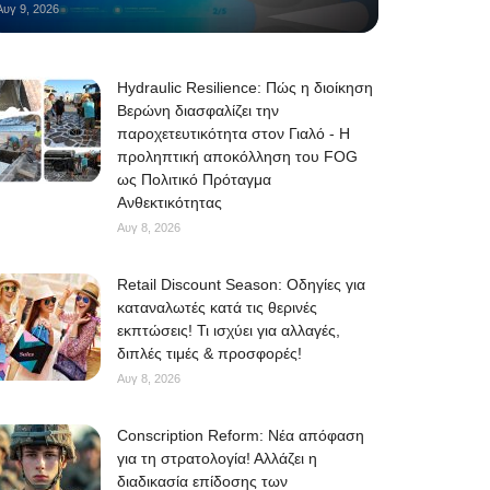
Αυγ 9, 2026
Hydraulic Resilience: Πώς η διοίκηση
Βερώνη διασφαλίζει την
παροχετευτικότητα στον Γιαλό - Η
προληπτική αποκόλληση του FOG
ως Πολιτικό Πρόταγμα
Ανθεκτικότητας
Αυγ 8, 2026
Retail Discount Season: Οδηγίες για
καταναλωτές κατά τις θερινές
εκπτώσεις! Τι ισχύει για αλλαγές,
διπλές τιμές & προσφορές!
Αυγ 8, 2026
Conscription Reform: Νέα απόφαση
για τη στρατολογία! Αλλάζει η
διαδικασία επίδοσης των