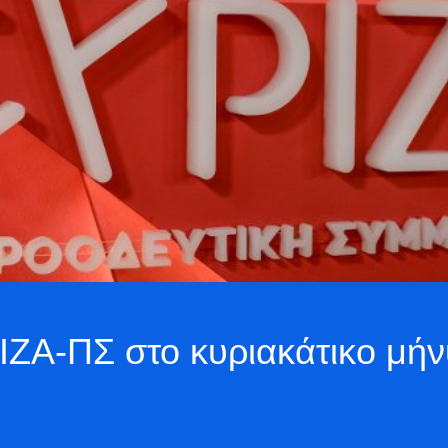
ΡΙΖΑ-ΠΣ στο κυριακάτικο μ