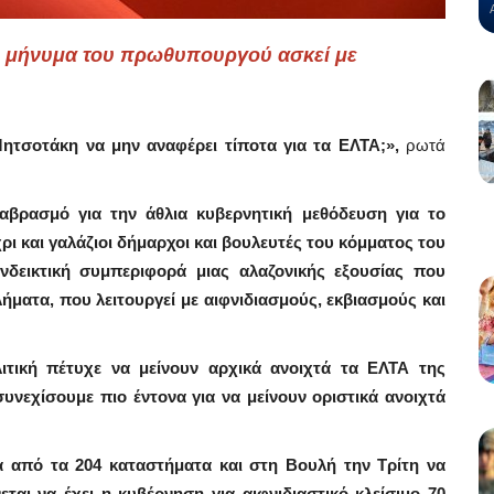
ικο μήνυμα του πρωθυπουργού ασκεί με
Μητσοτάκη να μην αναφέρει τίποτα για τα ΕΛΤΑ;»,
ρωτά
αβρασμό για την άθλια κυβερνητική μεθόδευση για το
ρι και γαλάζιοι δήμαρχοι και βουλευτές του κόμματος του
Ενδεικτική συμπεριφορά μιας αλαζονικής εξουσίας που
ματα, που λειτουργεί με αιφνιδιασμούς, εκβιασμούς και
ιτική πέτυχε να μείνουν αρχικά ανοιχτά τα ΕΛΤΑ της
νεχίσουμε πιο έντονα για να μείνουν οριστικά ανοιχτά
α από τα 204 καταστήματα και στη Βουλή την Τρίτη να
ται να έχει η κυβέρνηση για αιφνιδιαστικό κλείσιμο 70