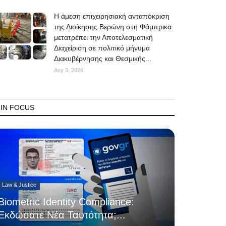
Η άμεση επιχειρησιακή ανταπόκριση
της Διοίκησης Βερώνη στη Φάμπρικα
μετατρέπει την Αποτελεσματική
Διαχείριση σε πολιτικό μήνυμα
Διακυβέρνησης και Θεσμικής...
Αυγ 3, 2026
IN FOCUS
Law & Justice
Biometric Identity Compliance:
Εκδώσατε Νέα Ταυτότητα;...