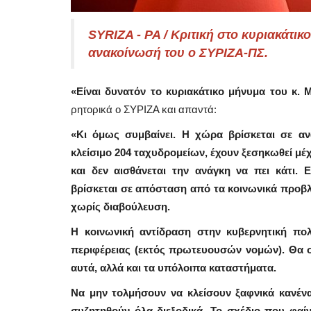
SYRIZA - PA / Κριτική στο κυριακάτ
ανακοίνωσή του ο ΣΥΡΙΖΑ-ΠΣ.
«Είναι δυνατόν το κυριακάτικο μήνυμα του κ. 
ρητορικά ο ΣΥΡΙΖΑ και απαντά:
«Κι όμως συμβαίνει. Η χώρα βρίσκεται σε αν
κλείσιμο 204 ταχυδρομείων, έχουν ξεσηκωθεί μέχ
και δεν αισθάνεται την ανάγκη να πει κάτι. 
βρίσκεται σε απόσταση από τα κοινωνικά προβλή
χωρίς διαβούλευση.
Η κοινωνική αντίδραση στην κυβερνητική πολ
περιφέρειας (εκτός πρωτευουσών νομών). Θα συ
αυτά, αλλά και τα υπόλοιπα καταστήματα.
Να μην τολμήσουν να κλείσουν ξαφνικά κανέν
συζητηθούν όλα διεξοδικά. Το σχέδιο που φαίνε