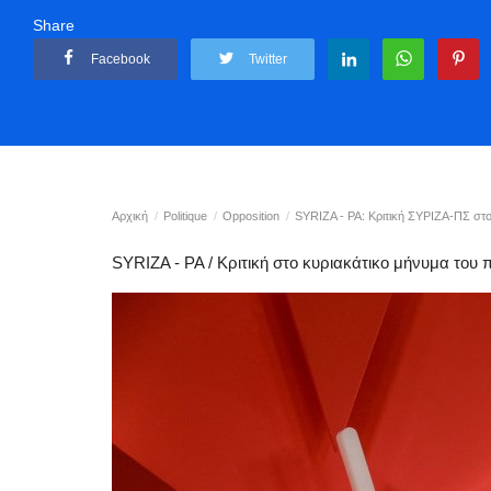
Share
Facebook
Twitter
Αρχική
Politique
Opposition
SYRIZA - PA: Κριτική ΣΥΡΙΖΑ-ΠΣ στ
SYRIZA - PA / Κριτική στο κυριακάτικο μήνυμα το