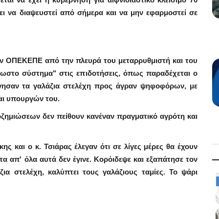
ι να διαψευστεί από σήμερα και να μην εφαρμοστεί σε
τον ΟΠΕΚΕΠΕ από την πλευρά του μεταρρυθμιστή και του
ρωστο σύστημα" στις επιδοτήσεις, όπως παραδέχεται ο
ύργησαν τα γαλάζια στελέχη προς άγραν ψηφοφόρων, με
αι υπουργών του.
οζημιώσεων δεν πείθουν κανέναν πραγματικό αγρότη και
ης και ο κ. Τσιάρας έλεγαν ότι σε λίγες μέρες θα έχουν
α απ' όλα αυτά δεν έγινε. Κορόιδεψε και εξαπάτησε τον
ια στελέχη, καλύπτει τους γαλάζιους ταμίες. Το ψάρι
Law & Justice