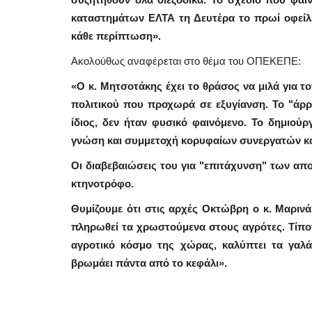
καταστημάτων ΕΛΤΑ τη Δευτέρα το πρωί οφείλε
κάθε περίπτωση».
Ακολούθως αναφέρεται στο θέμα του ΟΠΕΚΕΠΕ:
«Ο κ. Μητσοτάκης έχει το θράσος να μιλά για 
πολιτικού που προχωρά σε εξυγίανση. Το "άρ
ίδιος, δεν ήταν φυσικό φαινόμενο. Το δημιο
γνώση και συμμετοχή κορυφαίων συνεργατών κ
Οι διαβεβαιώσεις του για "επιτάχυνση" των απ
κτηνοτρόφο.
Θυμίζουμε ότι στις αρχές Οκτώβρη ο κ. Μαρινάκ
πληρωθεί τα χρωστούμενα στους αγρότες. Τίποτ
αγροτικό κόσμο της χώρας, καλύπτει τα γαλάζ
Frontpages
βρωμάει πάντα από το κεφάλι».