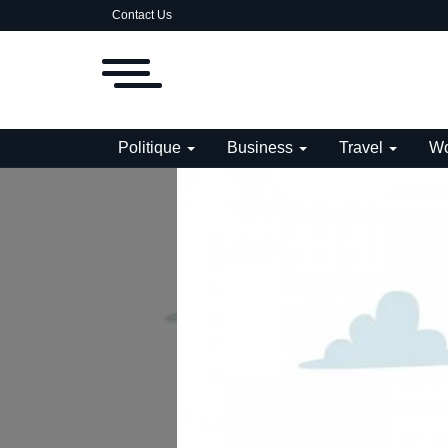
Contact Us
Politique
Business
Travel
Wo