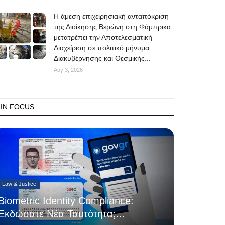
Η άμεση επιχειρησιακή ανταπόκριση
της Διοίκησης Βερώνη στη Φάμπρικα
μετατρέπει την Αποτελεσματική
Διαχείριση σε πολιτικό μήνυμα
Διακυβέρνησης και Θεσμικής...
Αυγ 3, 2026
IN FOCUS
Law & Justice
Biometric Identity Compliance:
Εκδώσατε Νέα Ταυτότητα;...