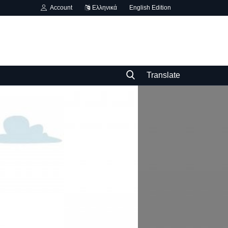
Account
Ελληνικά
English Edition
Translate