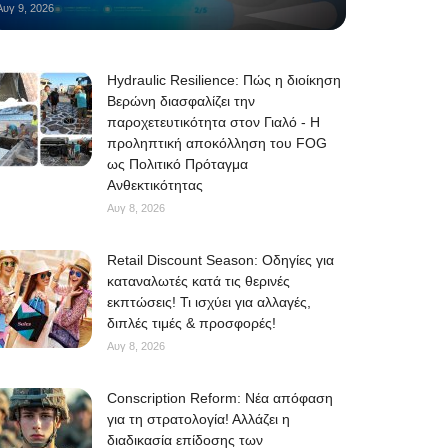
Αυγ 9, 2026
Hydraulic Resilience: Πώς η διοίκηση
Βερώνη διασφαλίζει την
παροχετευτικότητα στον Γιαλό - Η
προληπτική αποκόλληση του FOG
ως Πολιτικό Πρόταγμα
Ανθεκτικότητας
Αυγ 8, 2026
Retail Discount Season: Οδηγίες για
καταναλωτές κατά τις θερινές
εκπτώσεις! Τι ισχύει για αλλαγές,
διπλές τιμές & προσφορές!
Αυγ 8, 2026
Conscription Reform: Νέα απόφαση
για τη στρατολογία! Αλλάζει η
διαδικασία επίδοσης των