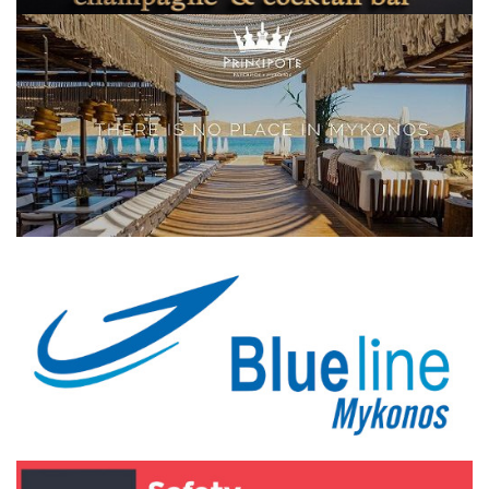
Elections 2023
Γλώσσα
Ελληνικά
English