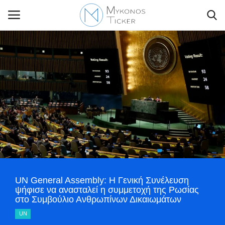
Contact Us
Politique
Business
Travel
UN General Assembly: Η Γενική Συνέλευση
World
ψήφισε να ανασταλεί η συμμετοχή της Ρωσίας
στο Συμβούλιο Ανθρωπίνων Δικαιωμάτων
Style Adorés
UN