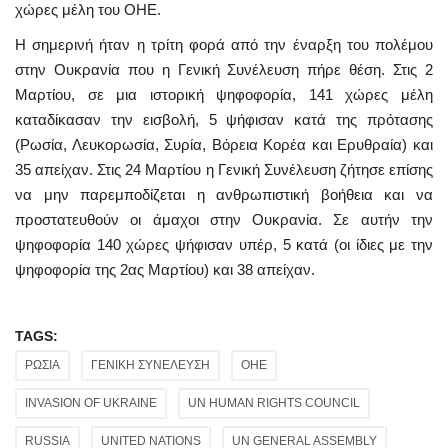
χώρες μέλη του ΟΗΕ.
Η σημερινή ήταν η τρίτη φορά από την έναρξη του πολέμου
στην Ουκρανία που η Γενική Συνέλευση πήρε θέση. Στις 2
Μαρτίου, σε μια ιστορική ψηφοφορία, 141 χώρες μέλη
καταδίκασαν την εισβολή, 5 ψήφισαν κατά της πρότασης
(Ρωσία, Λευκορωσία, Συρία, Βόρεια Κορέα και Ερυθραία) και
35 απείχαν. Στις 24 Μαρτίου η Γενική Συνέλευση ζήτησε επίσης
να μην παρεμποδίζεται η ανθρωπιστική βοήθεια και να
προστατευθούν οι άμαχοι στην Ουκρανία. Σε αυτήν την
ψηφοφορία 140 χώρες ψήφισαν υπέρ, 5 κατά (οι ίδιες με την
ψηφοφορία της 2ας Μαρτίου) και 38 απείχαν.
TAGS:
ΡΩΣΙΑ
ΓΕΝΙΚΗ ΣΥΝΕΛΕΥΣΗ
ΟΗΕ
INVASION OF UKRAINE
UN HUMAN RIGHTS COUNCIL
RUSSIA
UNITED NATIONS
UN GENERAL ASSEMBLY