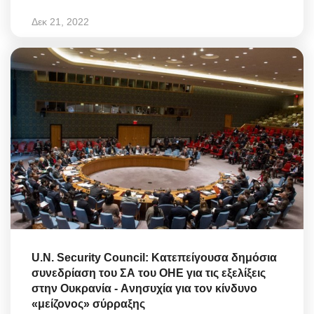
Δεκ 21, 2022
U.N. Security Council: Κατεπείγουσα δημόσια
συνεδρίαση του ΣΑ του ΟΗΕ για τις εξελίξεις
στην Ουκρανία - Aνησυχία για τον κίνδυνο
«μείζονος» σύρραξης