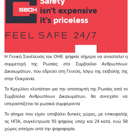
Η Γενική Συνέλευση του ΟΗΕ ψήφισε σήμερα να ανασταλεί η
συμμετοχή της Ρωσίας στο Συμβούλιο Ανθρωπίνων
Δικαιωμάτων, που εδρεύει στη Γενεύη, λόγω της εισβολής της
στην Ουκρανία.
Το Κρεμλίνο «λυπάται» για την αποπομπή της Ρωσίας από το
Συμβούλιο Ανθρωπίνων Δικαιωμάτων, θα συνεχίσει να
υπερασπίζεται τα ρωσικά συμφέροντα
Το αίτημα που είχαν υποβάλει δυτικές χώρες, με επικεφαλής
τις ΗΠΑ, συγκέντρωσε 93 ψήφους υπέρ και 24 κατά, ενώ 58
χώρες απείχαν από την ψηφοφορία.