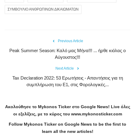
ΣΥΜΒΟΥΛΙΟ ΑΝΘΡΩΠΙΝΩΝ ΔΙΚΑΙΩΜΑΤΩΝ
Previous Article
Peak Summer Season: Kαλό μας Μήνα!!! ... ήρθε κιόλας ο
Αύγουστος!!!
Next Article
Tax Declaration 2022: 53 Ερωτήσεις - Απαντήσεις για τη
συμπλήρωση του Ε1, στις Φορολογικές...
Ακολούθησε το
Mykonos
Ticker
στο
Google
News
!
Live
όλες
οι εξελίξεις, με το κύρος του
www
.
mykonosticker
.
com
Follow Mykonos Ticker on
Google News
to be the first to
learn all the new articles!