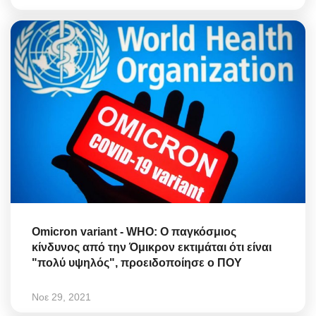
Omicron variant - WHO: Ο παγκόσμιος
κίνδυνος από την Όμικρον εκτιμάται ότι είναι
"πολύ υψηλός", προειδοποίησε ο ΠΟΥ
Νοε 29, 2021