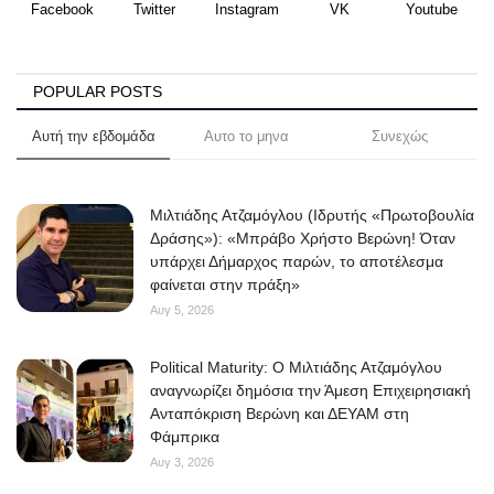
Facebook
Twitter
Instagram
VK
Youtube
POPULAR POSTS
Αυτή την εβδομάδα
Αυτο το μηνα
Συνεχώς
Μιλτιάδης Ατζαμόγλου (Ιδρυτής «Πρωτοβουλία
Δράσης»): «Μπράβο Χρήστο Βερώνη! Όταν
υπάρχει Δήμαρχος παρών, το αποτέλεσμα
φαίνεται στην πράξη»
Αυγ 5, 2026
Political Maturity: Ο Μιλτιάδης Ατζαμόγλου
αναγνωρίζει δημόσια την Άμεση Επιχειρησιακή
Ανταπόκριση Βερώνη και ΔΕΥΑΜ στη
Φάμπρικα
Αυγ 3, 2026