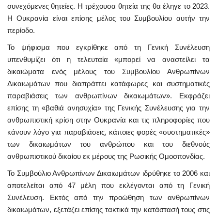
συνεχόμενες θητείες. Η τρέχουσα θητεία της θα έληγε το 2023.
Η Ουκρανία είναι επίσης μέλος του Συμβουλίου αυτήν την
περίοδο.
Το ψήφισμα που εγκρίθηκε από τη Γενική Συνέλευση
υπενθυμίζει ότι η τελευταία «μπορεί να αναστείλει τα
δικαιώματα ενός μέλους του Συμβουλίου Ανθρωπίνων
Δικαιωμάτων που διαπράττει κατάφωρες και συστηματικές
παραβιάσεις των ανθρωπίνων δικαιωμάτων». Εκφράζει
επίσης τη «βαθιά ανησυχία» της Γενικής Συνέλευσης για την
ανθρωπιστική κρίση στην Ουκρανία και τις πληροφορίες που
κάνουν λόγο για παραβιάσεις, κάποιες φορές «συστηματικές»
των δικαιωμάτων του ανθρώπου και του διεθνούς
ανθρωπιστικού δικαίου εκ μέρους της Ρωσικής Ομοσπονδίας.
Το Συμβούλιο Ανθρωπίνων Δικαιωμάτων ιδρύθηκε το 2006 και
αποτελείται από 47 μέλη που εκλέγονται από τη Γενική
Συνέλευση. Εκτός από την προώθηση των ανθρωπίνων
δικαιωμάτων, εξετάζει επίσης τακτικά την κατάστασή τους στις