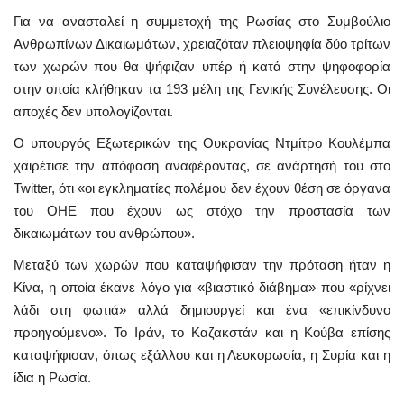
Για να ανασταλεί η συμμετοχή της Ρωσίας στο Συμβούλιο
Ανθρωπίνων Δικαιωμάτων, χρειαζόταν πλειοψηφία δύο τρίτων
των χωρών που θα ψήφιζαν υπέρ ή κατά στην ψηφοφορία
στην οποία κλήθηκαν τα 193 μέλη της Γενικής Συνέλευσης. Οι
αποχές δεν υπολογίζονται.
Ο υπουργός Εξωτερικών της Ουκρανίας Ντμίτρο Κουλέμπα
χαιρέτισε την απόφαση αναφέροντας, σε ανάρτησή του στο
Twitter, ότι «οι εγκληματίες πολέμου δεν έχουν θέση σε όργανα
του ΟΗΕ που έχουν ως στόχο την προστασία των
δικαιωμάτων του ανθρώπου».
Μεταξύ των χωρών που καταψήφισαν την πρόταση ήταν η
Κίνα, η οποία έκανε λόγο για «βιαστικό διάβημα» που «ρίχνει
λάδι στη φωτιά» αλλά δημιουργεί και ένα «επικίνδυνο
προηγούμενο». Το Ιράν, το Καζακστάν και η Κούβα επίσης
καταψήφισαν, όπως εξάλλου και η Λευκορωσία, η Συρία και η
ίδια η Ρωσία.